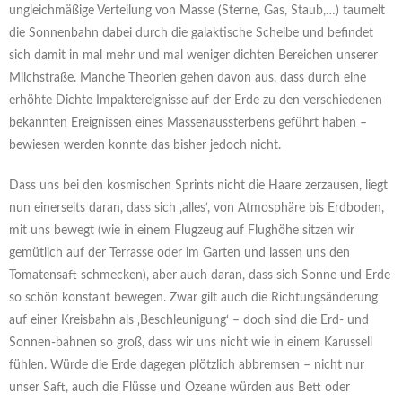
ungleichmäßige Verteilung von Masse (Sterne, Gas, Staub,…) taumelt
die Sonnenbahn dabei durch die galaktische Scheibe und befindet
sich damit in mal mehr und mal weniger dichten Bereichen unserer
Milchstraße. Manche Theorien gehen davon aus, dass durch eine
erhöhte Dichte Impaktereignisse auf der Erde zu den verschiedenen
bekannten Ereignissen eines Massenaussterbens geführt haben –
bewiesen werden konnte das bisher jedoch nicht.
Dass uns bei den kosmischen Sprints nicht die Haare zerzausen, liegt
nun einerseits daran, dass sich ‚alles‘, von Atmosphäre bis Erdboden,
mit uns bewegt (wie in einem Flugzeug auf Flughöhe sitzen wir
gemütlich auf der Terrasse oder im Garten und lassen uns den
Tomatensaft schmecken), aber auch daran, dass sich Sonne und Erde
so schön konstant bewegen. Zwar gilt auch die Richtungsänderung
auf einer Kreisbahn als ‚Beschleunigung‘ – doch sind die Erd- und
Sonnen-bahnen so groß, dass wir uns nicht wie in einem Karussell
fühlen. Würde die Erde dagegen plötzlich abbremsen – nicht nur
unser Saft, auch die Flüsse und Ozeane würden aus Bett oder