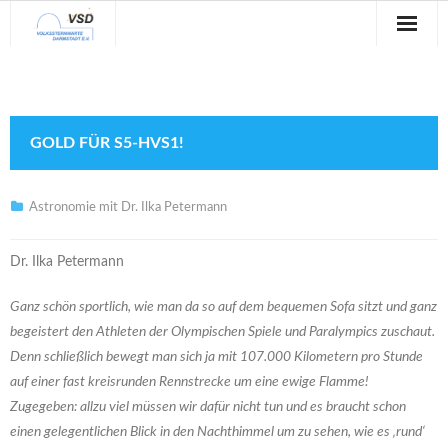
Sternwarte
Veranstaltungen
GOLD FÜR S5-HVS1!
Verein
Blog
Astronomie mit Dr. Ilka Petermann
Galerie
Dr. Ilka Petermann
Anfahrt
Ganz schön sportlich, wie man da so auf dem bequemen Sofa sitzt und ganz
begeistert den Athleten der Olympischen Spiele und Paralympics zuschaut.
Kontakt
Denn schließlich bewegt man sich ja mit 107.000 Kilometern pro Stunde
auf einer fast kreisrunden Rennstrecke um eine ewige Flamme!
Zugegeben: allzu viel müssen wir dafür nicht tun und es braucht schon
einen gelegentlichen Blick in den Nachthimmel um zu sehen, wie es ‚rund‘