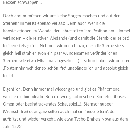
Becken schwappen…
Doch darum müssen wir uns keine Sorgen machen und auf den
Sternenhimmel ist ebenso Verlass: Denn auch wenn die
Konstellationen im Wandel der Jahreszeiten ihre Position am Himmel
verändern – die relativen Abstände (und damit die Sternbilder selbst)
bleiben stets gleich. Nehmen wir noch hinzu, dass die Sterne stets
gleich hell strahlen (von ein paar wundersamen veränderlichen
Sternen, wie etwa Mira, mal abgesehen…) – schon haben wir unseren
‚Fixsternhimmel‘, der so schön ‚fix‘, unabänderlich und absolut gleich
bleibt.
Eigentlich. Denn immer mal wieder gab und gibt es Phänomene,
welche die himmlische Ruh ein wenig aufmischen: Kometen (böses
Omen oder beeindruckendes Schauspiel…), Sternschnuppen
(Wunsch frei) oder ganz selten auch mal ein ’neuer Stern‘, der
aufblitzt und wieder vergeht, wie etwa Tycho Brahe’s Nova aus dem
Jahr 1572.