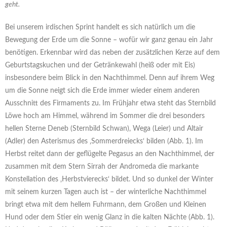
geht.
Bei unserem irdischen Sprint handelt es sich natürlich um die
Bewegung der Erde um die Sonne – wofür wir ganz genau ein Jahr
benötigen. Erkennbar wird das neben der zusätzlichen Kerze auf dem
Geburtstagskuchen und der Getränkewahl (heiß oder mit Eis)
insbesondere beim Blick in den Nachthimmel. Denn auf ihrem Weg
um die Sonne neigt sich die Erde immer wieder einem anderen
Ausschnitt des Firmaments zu. Im Frühjahr etwa steht das Sternbild
Löwe hoch am Himmel, während im Sommer die drei besonders
hellen Sterne Deneb (Sternbild Schwan), Wega (Leier) und Altair
(Adler) den Asterismus des ‚Sommerdreiecks‘ bilden (Abb. 1). Im
Herbst reitet dann der geflügelte Pegasus an den Nachthimmel, der
zusammen mit dem Stern Sirrah der Andromeda die markante
Konstellation des ‚Herbstvierecks‘ bildet. Und so dunkel der Winter
mit seinem kurzen Tagen auch ist – der winterliche Nachthimmel
bringt etwa mit dem hellem Fuhrmann, dem Großen und Kleinen
Hund oder dem Stier ein wenig Glanz in die kalten Nächte (Abb. 1).