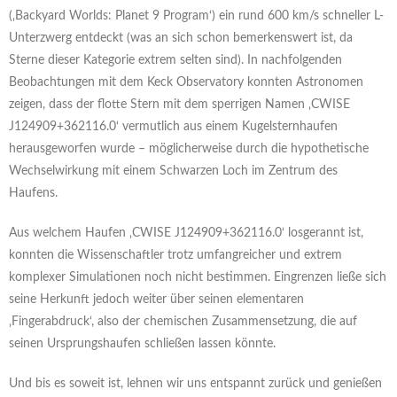
(‚Backyard Worlds: Planet 9 Program‘) ein rund 600 km/s schneller L-
Unterzwerg entdeckt (was an sich schon bemerkenswert ist, da
Sterne dieser Kategorie extrem selten sind). In nachfolgenden
Beobachtungen mit dem Keck Observatory konnten Astronomen
zeigen, dass der flotte Stern mit dem sperrigen Namen ‚CWISE
J124909+362116.0‘ vermutlich aus einem Kugelsternhaufen
herausgeworfen wurde – möglicherweise durch die hypothetische
Wechselwirkung mit einem Schwarzen Loch im Zentrum des
Haufens.
Aus welchem Haufen ‚CWISE J124909+362116.0‘ losgerannt ist,
konnten die Wissenschaftler trotz umfangreicher und extrem
komplexer Simulationen noch nicht bestimmen. Eingrenzen ließe sich
seine Herkunft jedoch weiter über seinen elementaren
‚Fingerabdruck‘, also der chemischen Zusammensetzung, die auf
seinen Ursprungshaufen schließen lassen könnte.
Und bis es soweit ist, lehnen wir uns entspannt zurück und genießen