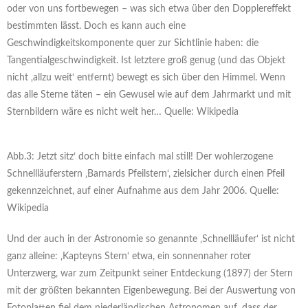
oder von uns fortbewegen – was sich etwa über den Dopplereffekt
bestimmten lässt. Doch es kann auch eine
Geschwindigkeitskomponente quer zur Sichtlinie haben: die
Tangentialgeschwindigkeit. Ist letztere groß genug (und das Objekt
nicht ‚allzu weit‘ entfernt) bewegt es sich über den Himmel. Wenn
das alle Sterne täten – ein Gewusel wie auf dem Jahrmarkt und mit
Sternbildern wäre es nicht weit her… Quelle: Wikipedia
Abb.3: Jetzt sitz‘ doch bitte einfach mal still! Der wohlerzogene
Schnellläuferstern ‚Barnards Pfeilstern‘, zielsicher durch einen Pfeil
gekennzeichnet, auf einer Aufnahme aus dem Jahr 2006. Quelle:
Wikipedia
Und der auch in der Astronomie so genannte ‚Schnellläufer‘ ist nicht
ganz alleine: ‚Kapteyns Stern‘ etwa, ein sonnennaher roter
Unterzwerg, war zum Zeitpunkt seiner Entdeckung (1897) der Stern
mit der größten bekannten Eigenbewegung. Bei der Auswertung von