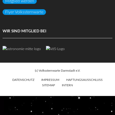
Mitglied werden
Flyer Volkssternwarte
WIR SIND MITGLIED BEI
(c) Volkssternwarte Darmstadt e.V.
DATENSCHUTZ
IMPRESSUM
HAFTUNGSAUSSCHLUSS
SITEMAP
INTERN