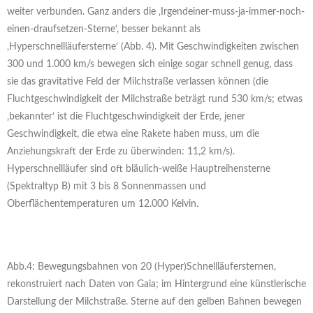
weiter verbunden. Ganz anders die ‚Irgendeiner-muss-ja-immer-noch-
einen-draufsetzen-Sterne‘, besser bekannt als
‚Hyperschnellläufersterne‘ (Abb. 4). Mit Geschwindigkeiten zwischen
300 und 1.000 km/s bewegen sich einige sogar schnell genug, dass
sie das gravitative Feld der Milchstraße verlassen können (die
Fluchtgeschwindigkeit der Milchstraße beträgt rund 530 km/s; etwas
‚bekannter‘ ist die Fluchtgeschwindigkeit der Erde, jener
Geschwindigkeit, die etwa eine Rakete haben muss, um die
Anziehungskraft der Erde zu überwinden: 11,2 km/s).
Hyperschnellläufer sind oft bläulich-weiße Hauptreihensterne
(Spektraltyp B) mit 3 bis 8 Sonnenmassen und
Oberflächentemperaturen um 12.000 Kelvin.
Abb.4: Bewegungsbahnen von 20 (Hyper)Schnellläufersternen,
rekonstruiert nach Daten von Gaia; im Hintergrund eine künstlerische
Darstellung der Milchstraße. Sterne auf den gelben Bahnen bewegen