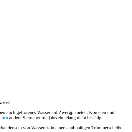
reist
haben auch gefrorenes Wasser auf Zwergplaneten, Kometen und
s um
andere Sterne wurde jahrzehntelang nicht bestätigt.
handensein von Wassereis in einer staubhaltigen Trümmerscheibe,