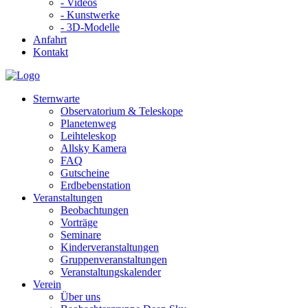
- Videos
- Kunstwerke
- 3D-Modelle
Anfahrt
Kontakt
Sternwarte
Observatorium & Teleskope
Planetenweg
Leihteleskop
Allsky Kamera
FAQ
Gutscheine
Erdbebenstation
Veranstaltungen
Beobachtungen
Vorträge
Seminare
Kinderveranstaltungen
Gruppenveranstaltungen
Veranstaltungskalender
Verein
Über uns