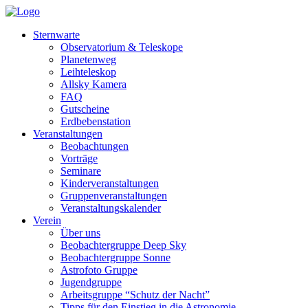
Sternwarte
Observatorium & Teleskope
Planetenweg
Leihteleskop
Allsky Kamera
FAQ
Gutscheine
Erdbebenstation
Veranstaltungen
Beobachtungen
Vorträge
Seminare
Kinderveranstaltungen
Gruppenveranstaltungen
Veranstaltungskalender
Verein
Über uns
Beobachtergruppe Deep Sky
Beobachtergruppe Sonne
Astrofoto Gruppe
Jugendgruppe
Arbeitsgruppe “Schutz der Nacht”
Tipps für den Einstieg in die Astronomie