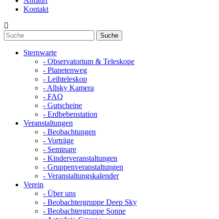
Anfahrt
Kontakt
Sternwarte
- Observatorium & Teleskope
- Planetenweg
- Leihteleskop
- Allsky Kamera
- FAQ
- Gutscheine
- Erdbebenstation
Veranstaltungen
- Beobachtungen
- Vorträge
- Seminare
- Kinderveranstaltungen
- Gruppenveranstaltungen
- Veranstaltungskalender
Verein
- Über uns
- Beobachtergruppe Deep Sky
- Beobachtergruppe Sonne