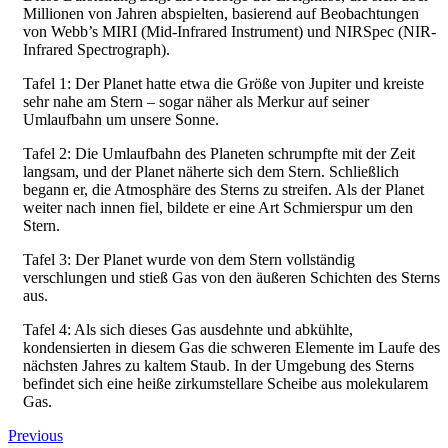
Millionen von Jahren abspielten, basierend auf Beobachtungen
von Webb’s MIRI (Mid-Infrared Instrument) und NIRSpec (NIR-
Infrared Spectrograph).
Tafel 1: Der Planet hatte etwa die Größe von Jupiter und kreiste
sehr nahe am Stern – sogar näher als Merkur auf seiner
Umlaufbahn um unsere Sonne.
Tafel 2: Die Umlaufbahn des Planeten schrumpfte mit der Zeit
langsam, und der Planet näherte sich dem Stern. Schließlich
begann er, die Atmosphäre des Sterns zu streifen. Als der Planet
weiter nach innen fiel, bildete er eine Art Schmierspur um den
Stern.
Tafel 3: Der Planet wurde von dem Stern vollständig
verschlungen und stieß Gas von den äußeren Schichten des Sterns
aus.
Tafel 4: Als sich dieses Gas ausdehnte und abkühlte,
kondensierten in diesem Gas die schweren Elemente im Laufe des
nächsten Jahres zu kaltem Staub. In der Umgebung des Sterns
befindet sich eine heiße zirkumstellare Scheibe aus molekularem
Gas.
Previous