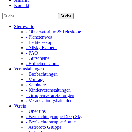
Anfahrt
Kontakt
Sternwarte
- Observatorium & Teleskope
- Planetenweg
- Leihteleskop
- Allsky Kamera
- FAQ
- Gutscheine
- Erdbebenstation
Veranstaltungen
- Beobachtungen
- Vorträge
- Seminare
- Kinderveranstaltungen
- Gruppenveranstaltungen
- Veranstaltungskalender
Verein
- Über uns
- Beobachtergruppe Deep Sky
- Beobachtergruppe Sonne
- Astrofoto Gruppe