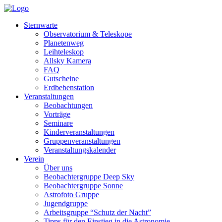
Sternwarte
Observatorium & Teleskope
Planetenweg
Leihteleskop
Allsky Kamera
FAQ
Gutscheine
Erdbebenstation
Veranstaltungen
Beobachtungen
Vorträge
Seminare
Kinderveranstaltungen
Gruppenveranstaltungen
Veranstaltungskalender
Verein
Über uns
Beobachtergruppe Deep Sky
Beobachtergruppe Sonne
Astrofoto Gruppe
Jugendgruppe
Arbeitsgruppe “Schutz der Nacht”
Tipps für den Einstieg in die Astronomie