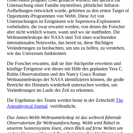
Untersuchung einer Familie mysteriöser, plötzlicher Infrarot-
Aufhellungen entwickelt wurde, gehörten zu den ersten Target of
Opportunity-Programmen von Webb. Diese Art von
Untersuchungen ist Ereignissen wie Supernova-Explosionen
vorbehalten, die zwar erwartet werden, von denen die Forscher
aber nicht wirklich wissen, wann und wo sie stattfinden. Die
Weltraumteleskope der NASA sind Teil eines wachsenden
internationalen Netzwerks, das bereit ist, diese flüchtigen
Veränderungen zu beobachten, um uns zu helfen, zu verstehen,
wie das Universum funktioniert.
Die Forscher erwarten, daß sie ihre Stichprobe erweitern und
künftige Ereignisse wie dieses mit Hilfe des geplanten Vera C.
Rubin Observatoriums und des Nancy Grace Roman
Weltraumteleskops der NASA identifizieren können, die große
Bereiche des Himmels wiederholt untersuchen werden, um
Veränderungen im Laufe der Zeit zu erkennen.
Die Ergebnisse des Teams werden heute in der Zeitschrift
The
Astrophysical Journal
veröffentlicht.
Das James-Webb-Weltraumteleskop ist das weltweit führende
Observatorium für Weltraumforschung. Webb wird Rätsel in
unserem Sonnensystem lösen, einen Blick auf ferne Welten um