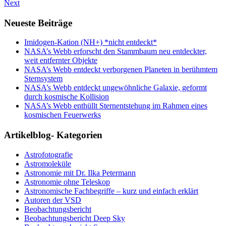
Next
Neueste Beiträge
Imidogen-Kation (NH+) *nicht entdeckt*
NASA’s Webb erforscht den Stammbaum neu entdeckter,
weit entfernter Objekte
NASA’s Webb entdeckt verborgenen Planeten in berühmtem
Sternsystem
NASA’s Webb entdeckt ungewöhnliche Galaxie, geformt
durch kosmische Kollision
NASA’s Webb enthüllt Sternentstehung im Rahmen eines
kosmischen Feuerwerks
Artikelblog- Kategorien
Astrofotografie
Astromoleküle
Astronomie mit Dr. Ilka Petermann
Astronomie ohne Teleskop
Astronomische Fachbegriffe – kurz und einfach erklärt
Autoren der VSD
Beobachtungsbericht
Beobachtungsbericht Deep Sky