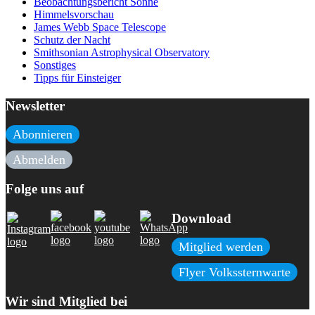
Beobachtungsbericht Sonne
Himmelsvorschau
James Webb Space Telescope
Schutz der Nacht
Smithsonian Astrophysical Observatory
Sonstiges
Tipps für Einsteiger
Newsletter
Abonnieren
Abmelden
Folge uns auf
Download
Mitglied werden
Flyer Volkssternwarte
Wir sind Mitglied bei