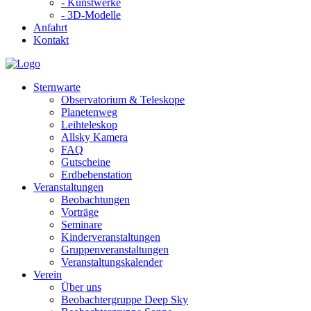
- Kunstwerke
- 3D-Modelle
Anfahrt
Kontakt
Sternwarte
Observatorium & Teleskope
Planetenweg
Leihteleskop
Allsky Kamera
FAQ
Gutscheine
Erdbebenstation
Veranstaltungen
Beobachtungen
Vorträge
Seminare
Kinderveranstaltungen
Gruppenveranstaltungen
Veranstaltungskalender
Verein
Über uns
Beobachtergruppe Deep Sky