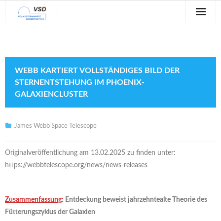
Sternwarte
Veranstaltungen
WEBB KARTIERT VOLLSTÄNDIGES BILD DER
Verein
STERNENTSTEHUNG IM PHOENIX-
GALAXIENCLUSTER
Blog
Galerie
James Webb Space Telescope
Anfahrt
Originalveröffentlichung am 13.02.2025 zu finden unter:
https://webbtelescope.org/news/news-releases
Kontakt
Zusammenfassung
:
Entdeckung beweist jahrzehntealte Theorie des
Fütterungszyklus der Galaxien