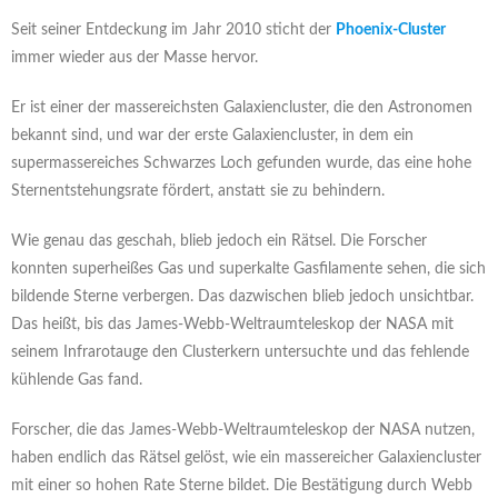
Seit seiner Entdeckung im Jahr 2010 sticht der
Phoenix-Cluster
immer wieder aus der Masse hervor.
Er ist einer der massereichsten Galaxiencluster, die den Astronomen
bekannt sind, und war der erste Galaxiencluster, in dem ein
supermassereiches Schwarzes Loch gefunden wurde, das eine hohe
Sternentstehungsrate fördert, anstatt sie zu behindern.
Wie genau das geschah, blieb jedoch ein Rätsel. Die Forscher
konnten superheißes Gas und superkalte Gasfilamente sehen, die sich
bildende Sterne verbergen. Das dazwischen blieb jedoch unsichtbar.
Das heißt, bis das James-Webb-Weltraumteleskop der NASA mit
seinem Infrarotauge den Clusterkern untersuchte und das fehlende
kühlende Gas fand.
Forscher, die das James-Webb-Weltraumteleskop der NASA nutzen,
haben endlich das Rätsel gelöst, wie ein massereicher Galaxiencluster
mit einer so hohen Rate Sterne bildet. Die Bestätigung durch Webb