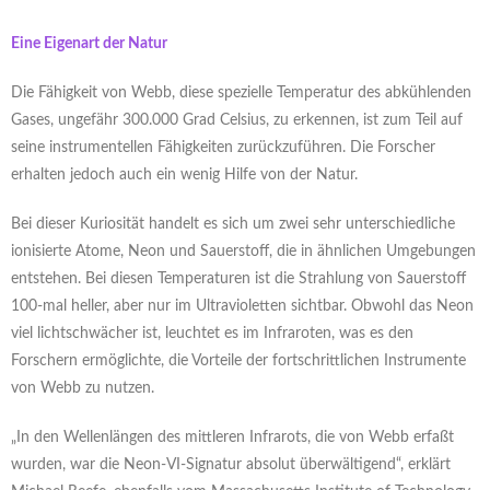
Eine Eigenart der Natur
Die Fähigkeit von Webb, diese spezielle Temperatur des abkühlenden
Gases, ungefähr 300.000 Grad Celsius, zu erkennen, ist zum Teil auf
seine instrumentellen Fähigkeiten zurückzuführen. Die Forscher
erhalten jedoch auch ein wenig Hilfe von der Natur.
Bei dieser Kuriosität handelt es sich um zwei sehr unterschiedliche
ionisierte Atome, Neon und Sauerstoff, die in ähnlichen Umgebungen
entstehen. Bei diesen Temperaturen ist die Strahlung von Sauerstoff
100-mal heller, aber nur im Ultravioletten sichtbar. Obwohl das Neon
viel lichtschwächer ist, leuchtet es im Infraroten, was es den
Forschern ermöglichte, die Vorteile der fortschrittlichen Instrumente
von Webb zu nutzen.
„In den Wellenlängen des mittleren Infrarots, die von Webb erfaßt
wurden, war die Neon-VI-Signatur absolut überwältigend“, erklärt