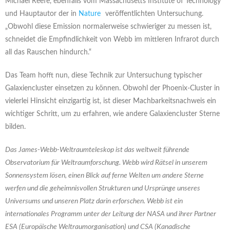
Michael Reefe, ebenfalls vom Massachusetts Institute of Technology
und Hauptautor der in
Nature
veröffentlichten Untersuchung.
„Obwohl diese Emission normalerweise schwieriger zu messen ist,
schneidet die Empfindlichkeit von Webb im mittleren Infrarot durch
all das Rauschen hindurch.“
Das Team hofft nun, diese Technik zur Untersuchung typischer
Galaxiencluster einsetzen zu können. Obwohl der Phoenix-Cluster in
vielerlei Hinsicht einzigartig ist, ist dieser Machbarkeitsnachweis ein
wichtiger Schritt, um zu erfahren, wie andere Galaxiencluster Sterne
bilden.
Das James-Webb-Weltraumteleskop ist das weltweit führende
Observatorium für Weltraumforschung. Webb wird Rätsel in unserem
Sonnensystem lösen, einen Blick auf ferne Welten um andere Sterne
werfen und die geheimnisvollen Strukturen und Ursprünge unseres
Universums und unseren Platz darin erforschen. Webb ist ein
internationales Programm unter der Leitung der NASA und ihrer Partner
ESA (Europäische Weltraumorganisation) und CSA (Kanadische