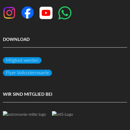
DOWNLOAD
Mitglied werden
Flyer Volkssternwarte
WIR SIND MITGLIED BEI