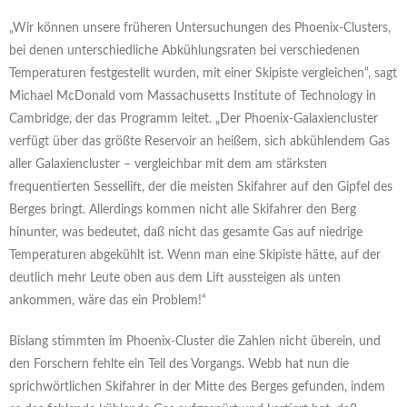
„Wir können unsere früheren Untersuchungen des Phoenix-Clusters,
bei denen unterschiedliche Abkühlungsraten bei verschiedenen
Temperaturen festgestellt wurden, mit einer Skipiste vergleichen“, sagt
Michael McDonald vom Massachusetts Institute of Technology in
Cambridge, der das Programm leitet. „Der Phoenix-Galaxiencluster
verfügt über das größte Reservoir an heißem, sich abkühlendem Gas
aller Galaxiencluster – vergleichbar mit dem am stärksten
frequentierten Sessellift, der die meisten Skifahrer auf den Gipfel des
Berges bringt. Allerdings kommen nicht alle Skifahrer den Berg
hinunter, was bedeutet, daß nicht das gesamte Gas auf niedrige
Temperaturen abgekühlt ist. Wenn man eine Skipiste hätte, auf der
deutlich mehr Leute oben aus dem Lift aussteigen als unten
ankommen, wäre das ein Problem!“
Bislang stimmten im Phoenix-Cluster die Zahlen nicht überein, und
den Forschern fehlte ein Teil des Vorgangs. Webb hat nun die
sprichwörtlichen Skifahrer in der Mitte des Berges gefunden, indem