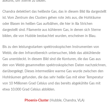
abkühlt, um Sterne zu bilden.
Chandra detektiert das heißeste Gas, das in diesem Bild lila dargestellt
ist. Vom Zentrum des Clusters gehen rote Jets aus, die Hohlräume
oder Blasen im heißen Gas aufblähen, die hier in lila Strichen
dargestellt sind. Filamente aus kühlerem Gas, in denen sich Sterne
bilden, die von Hubble beobachtet wurden, erscheinen in Blau.
Bis zu den leistungsstarken spektroskopischen Instrumenten von
Webb, die den Infrarotbereich untersuchen, blieb das abkühlende
Gas unentdeckt. In diesem Bild sind die Konturen, die das Gas aus
den von Webb gesammelten spektroskopischen Daten nachzeichnen,
darübergelegt. Dieses intermediäre warme Gas wurde zwischen den
Hohlräumen gefunden, die das sehr heiße Gas mit einer Temperatur
von 10 Millionen Grad Celsius und das bereits abgekühlte Gas mit
etwa 10.000 Grad Celsius abbilden.
Phoenix-Cluster
(Hubble, Chandra, VLA)