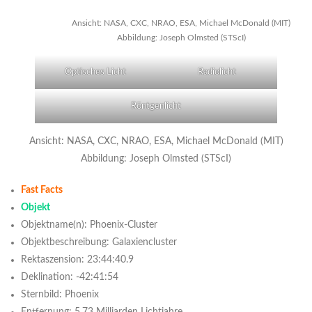
Ansicht: NASA, CXC, NRAO, ESA, Michael McDonald (MIT)
Abbildung: Joseph Olmsted (STScI)
Optisches Licht
Radiolicht
Röntgenlicht
Ansicht: NASA, CXC, NRAO, ESA, Michael McDonald (MIT)
Abbildung: Joseph Olmsted (STScI)
Fast Facts
Objekt
Objektname(n): Phoenix-Cluster
Objektbeschreibung: Galaxiencluster
Rektaszension: 23:44:40.9
Deklination: -42:41:54
Sternbild: Phoenix