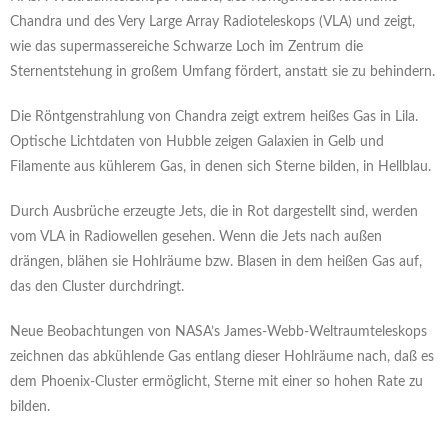
Chandra und des Very Large Array Radioteleskops (VLA) und zeigt,
wie das supermassereiche Schwarze Loch im Zentrum die
Sternentstehung in großem Umfang fördert, anstatt sie zu behindern.
Die Röntgenstrahlung von Chandra zeigt extrem heißes Gas in Lila.
Optische Lichtdaten von Hubble zeigen Galaxien in Gelb und
Filamente aus kühlerem Gas, in denen sich Sterne bilden, in Hellblau.
Durch Ausbrüche erzeugte Jets, die in Rot dargestellt sind, werden
vom VLA in Radiowellen gesehen. Wenn die Jets nach außen
drängen, blähen sie Hohlräume bzw. Blasen in dem heißen Gas auf,
das den Cluster durchdringt.
Neue Beobachtungen von NASA’s James-Webb-Weltraumteleskops
zeichnen das abkühlende Gas entlang dieser Hohlräume nach, daß es
dem Phoenix-Cluster ermöglicht, Sterne mit einer so hohen Rate zu
bilden.