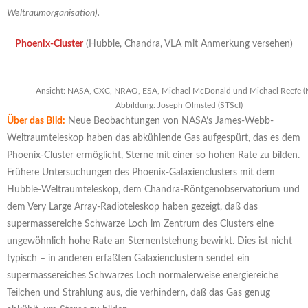
Weltraumorganisation).
Phoenix-Cluster
(Hubble, Chandra, VLA mit Anmerkung versehen)
Ansicht: NASA, CXC, NRAO, ESA, Michael McDonald und Michael Reefe (
Abbildung: Joseph Olmsted (STScI)
Über das Bild:
Neue Beobachtungen von NASA’s James-Webb-
Weltraumteleskop haben das abkühlende Gas aufgespürt, das es dem
Phoenix-Cluster ermöglicht, Sterne mit einer so hohen Rate zu bilden.
Frühere Untersuchungen des Phoenix-Galaxienclusters mit dem
Hubble-Weltraumteleskop, dem Chandra-Röntgenobservatorium und
dem Very Large Array-Radioteleskop haben gezeigt, daß das
supermassereiche Schwarze Loch im Zentrum des Clusters eine
ungewöhnlich hohe Rate an Sternentstehung bewirkt. Dies ist nicht
typisch – in anderen erfaßten Galaxienclustern sendet ein
supermassereiches Schwarzes Loch normalerweise energiereiche
Teilchen und Strahlung aus, die verhindern, daß das Gas genug