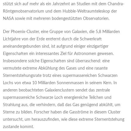
stützt sich auf mehr als ein Jahrzehnt an Studien mit dem Chandra-
Röntgenobservatorium und dem Hubble-Weltraumteleskop der
NASA sowie mit mehreren bodengestützten Observatorien.
Der Phoenix-Cluster, eine Gruppe von Galaxien, die 5,8 Milliarden
Lichtjahre von der Erde entfernt durch die Schwerkraft
aneinandergebunden sind, ist aufgrund einiger einzigartiger
Eigenschaften ein interessantes Ziel für Astronomen gewesen.
Insbesondere solche Eigenschaften sind überraschend: eine
vermutete extreme Abkühlung des Gases und eine rasante
Sternentstehungsrate trotz eines supermassereichen Schwarzen
Lochs von etwa 10 Milliarden Sonnenmassen in seinem Kern. In
anderen beobachteten Galaxienclustern sendet das zentrale
supermassereiche Schwarze Loch energiereiche Teilchen und
Strahlung aus, die verhindern, daß das Gas genügend abkühlt, um
Sterne zu bilden. Forscher haben die Gasströme in diesem Cluster
untersucht, um herauszufinden, wie diese extreme Sternentstehung
zustande kommt.