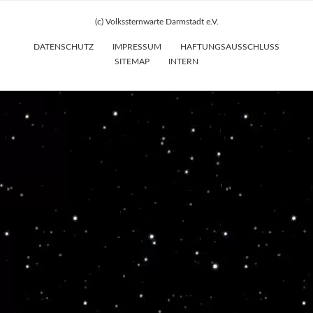
(c) Volkssternwarte Darmstadt e.V.
DATENSCHUTZ
IMPRESSUM
HAFTUNGSAUSSCHLUSS
SITEMAP
INTERN