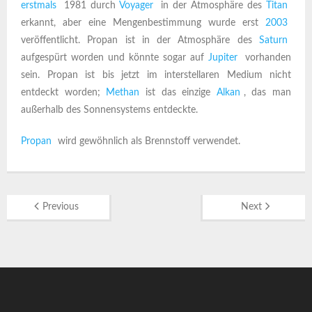
erstmals
1981 durch
Voyager
in der Atmosphäre des
Titan
erkannt, aber eine Mengenbestimmung wurde erst
2003
veröffentlicht. Propan ist in der Atmosphäre des
Saturn
aufgespürt worden und könnte sogar auf
Jupiter
vorhanden
sein. Propan ist bis jetzt im interstellaren Medium nicht
entdeckt worden;
Methan
ist das einzige
Alkan
, das man
außerhalb des Sonnensystems entdeckte.
Propan
wird gewöhnlich als Brennstoff verwendet.
Previous
Next