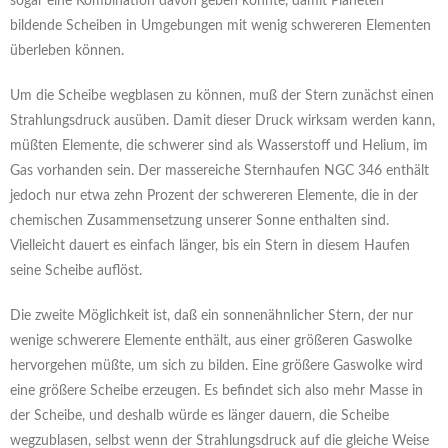
sogar eine Kombination davon geben könnte, damit Planeten
bildende Scheiben in Umgebungen mit wenig schwereren Elementen
überleben können.
Um die Scheibe wegblasen zu können, muß der Stern zunächst einen
Strahlungsdruck ausüben. Damit dieser Druck wirksam werden kann,
müßten Elemente, die schwerer sind als Wasserstoff und Helium, im
Gas vorhanden sein. Der massereiche Sternhaufen NGC 346 enthält
jedoch nur etwa zehn Prozent der schwereren Elemente, die in der
chemischen Zusammensetzung unserer Sonne enthalten sind.
Vielleicht dauert es einfach länger, bis ein Stern in diesem Haufen
seine Scheibe auflöst.
Die zweite Möglichkeit ist, daß ein sonnenähnlicher Stern, der nur
wenige schwerere Elemente enthält, aus einer größeren Gaswolke
hervorgehen müßte, um sich zu bilden. Eine größere Gaswolke wird
eine größere Scheibe erzeugen. Es befindet sich also mehr Masse in
der Scheibe, und deshalb würde es länger dauern, die Scheibe
wegzublasen, selbst wenn der Strahlungsdruck auf die gleiche Weise