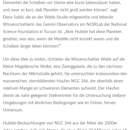
Elementen die Scheiben um Sterne eine kurze Lebensdauer haben,
und zwar so kurz, daß Planeten nicht groß werden können“, sagt
Elena Sabbi, die an der Webb-Studie mitgewirkte und leitende
Wissenschaftlerin des Gemini Observatory am NOIRLab der National
Science Foundation in Tucson ist. „Aber Hubble hat diese Planeten
gesehen, was also, wenn die Modelle nicht korrekt waren und die
Scheiben länger leben könnten?“
Um diese Idee zu testen, richteten die Wissenschaftler Webb auf die
Kleine Magellansche Wolke, eine Zwerggalaxie, die zu den nächsten
Nachbarn der Milchstraße gehört. Sie untersuchten insbesondere den
massereichen, sternbildenden Haufen NGC 346, der ebenfalls einen
relativen Mangel an schwereren Elementen aufweist. Der Haufen
diente als nahe gelegener Stellvertreter für die Untersuchung stellarer
Umgebungen mit ähnlichen Bedingungen wie im frühen, fernen
Universum.
Hubble-Beobachtungen von NGC 346 aus der Mitte der 2000er