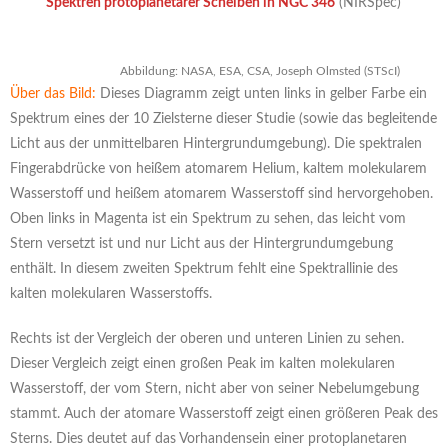
Spektren protoplanetarer Scheiben in NGC 346
(NIRSpec)
Abbildung: NASA, ESA, CSA, Joseph Olmsted (STScI)
Über das Bild:
Dieses Diagramm zeigt unten links in gelber Farbe ein
Spektrum eines der 10 Zielsterne dieser Studie (sowie das begleitende
Licht aus der unmittelbaren Hintergrundumgebung). Die spektralen
Fingerabdrücke von heißem atomarem Helium, kaltem molekularem
Wasserstoff und heißem atomarem Wasserstoff sind hervorgehoben.
Oben links in Magenta ist ein Spektrum zu sehen, das leicht vom
Stern versetzt ist und nur Licht aus der Hintergrundumgebung
enthält. In diesem zweiten Spektrum fehlt eine Spektrallinie des
kalten molekularen Wasserstoffs.
Rechts ist der Vergleich der oberen und unteren Linien zu sehen.
Dieser Vergleich zeigt einen großen Peak im kalten molekularen
Wasserstoff, der vom Stern, nicht aber von seiner Nebelumgebung
stammt. Auch der atomare Wasserstoff zeigt einen größeren Peak des
Sterns. Dies deutet auf das Vorhandensein einer protoplanetaren