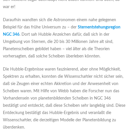
war er!
Daraufhin wandten sich die Astronomen einem nahe gelegenen
Beispiel für das frühe Universum zu – der
Sternentstehungsregion
NGC 346
. Dort sah Hubble Anzeichen dafür, daß sich in der
Umgebung von Sternen, die 20 bis 30 Millionen Jahre alt sind,
Planetenscheiben gebildet haben – viel älter als die Theorien
vorhersagten, daß solche Scheiben überleben könnten.
Die Hubble-Ergebnisse waren faszinierend, aber ohne Möglichkeit,
Spektren zu erhalten, konnten die Wissenschaftler nicht sicher sein,
daß sie Zeugen einer echten Akkretion und der Anwesenheit von
Scheiben waren. Mit Hilfe von Webb haben die Forscher nun das
Vorhandensein von planetenbildenden Scheiben in NGC 346
bestätigt und entdeckt, daß diese Scheiben sehr langlebig sind. Diese
Entdeckung bestätigt das Hubble-Ergebnis und veranlaßt die
Wissenschaftler, die derzeitigen Modelle der Planetenbildung zu
überdenken.