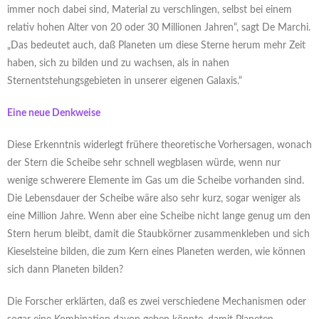
immer noch dabei sind, Material zu verschlingen, selbst bei einem
relativ hohen Alter von 20 oder 30 Millionen Jahren“, sagt De Marchi.
„Das bedeutet auch, daß Planeten um diese Sterne herum mehr Zeit
haben, sich zu bilden und zu wachsen, als in nahen
Sternentstehungsgebieten in unserer eigenen Galaxis.“
Eine neue Denkweise
Diese Erkenntnis widerlegt frühere theoretische Vorhersagen, wonach
der Stern die Scheibe sehr schnell wegblasen würde, wenn nur
wenige schwerere Elemente im Gas um die Scheibe vorhanden sind.
Die Lebensdauer der Scheibe wäre also sehr kurz, sogar weniger als
eine Million Jahre. Wenn aber eine Scheibe nicht lange genug um den
Stern herum bleibt, damit die Staubkörner zusammenkleben und sich
Kieselsteine bilden, die zum Kern eines Planeten werden, wie können
sich dann Planeten bilden?
Die Forscher erklärten, daß es zwei verschiedene Mechanismen oder