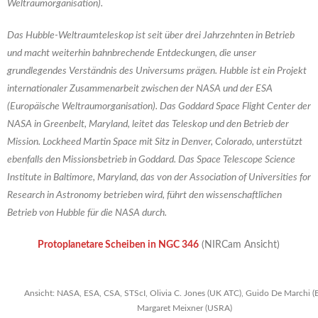
Weltraumorganisation).
Das Hubble-Weltraumteleskop ist seit über drei Jahrzehnten in Betrieb
und macht weiterhin bahnbrechende Entdeckungen, die unser
grundlegendes Verständnis des Universums prägen. Hubble ist ein Projekt
internationaler Zusammenarbeit zwischen der NASA und der ESA
(Europäische Weltraumorganisation). Das Goddard Space Flight Center der
NASA in Greenbelt, Maryland, leitet das Teleskop und den Betrieb der
Mission. Lockheed Martin Space mit Sitz in Denver, Colorado, unterstützt
ebenfalls den Missionsbetrieb in Goddard. Das Space Telescope Science
Institute in Baltimore, Maryland, das von der Association of Universities for
Research in Astronomy betrieben wird, führt den wissenschaftlichen
Betrieb von Hubble für die NASA durch.
Protoplanetare Scheiben in NGC 346
(NIRCam Ansicht)
Ansicht: NASA, ESA, CSA, STScI, Olivia C. Jones (UK ATC), Guido De Marchi (
Margaret Meixner (USRA)