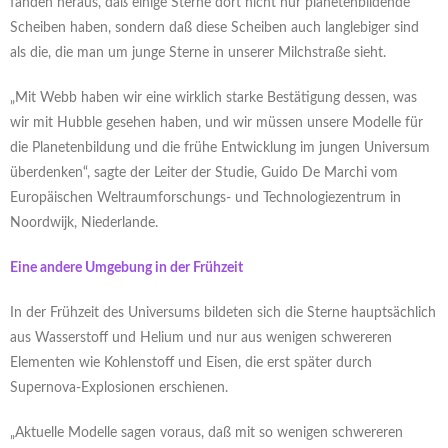
fanden heraus, daß einige Sterne dort nicht nur planetenbildende
Scheiben haben, sondern daß diese Scheiben auch langlebiger sind
als die, die man um junge Sterne in unserer Milchstraße sieht.
„Mit Webb haben wir eine wirklich starke Bestätigung dessen, was
wir mit Hubble gesehen haben, und wir müssen unsere Modelle für
die Planetenbildung und die frühe Entwicklung im jungen Universum
überdenken“, sagte der Leiter der Studie, Guido De Marchi vom
Europäischen Weltraumforschungs- und Technologiezentrum in
Noordwijk, Niederlande.
Eine andere Umgebung in der Frühzeit
In der Frühzeit des Universums bildeten sich die Sterne hauptsächlich
aus Wasserstoff und Helium und nur aus wenigen schwereren
Elementen wie Kohlenstoff und Eisen, die erst später durch
Supernova-Explosionen erschienen.
„Aktuelle Modelle sagen voraus, daß mit so wenigen schwereren