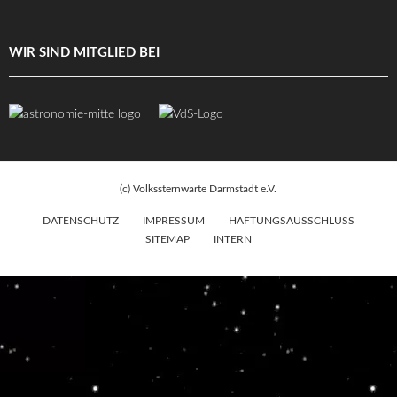
WIR SIND MITGLIED BEI
(c) Volkssternwarte Darmstadt e.V.
DATENSCHUTZ
IMPRESSUM
HAFTUNGSAUSSCHLUSS
SITEMAP
INTERN