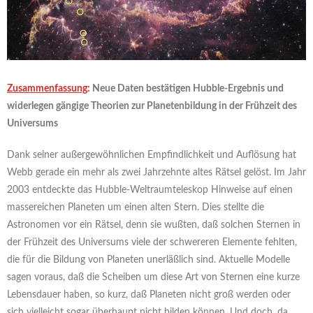
Zusammenfassung
:
Neue Daten bestätigen Hubble-Ergebnis und
widerlegen gängige Theorien zur Planetenbildung in der Frühzeit des
Universums
Dank seiner außergewöhnlichen Empfindlichkeit und Auflösung hat
Webb gerade ein mehr als zwei Jahrzehnte altes Rätsel gelöst. Im Jahr
2003 entdeckte das Hubble-Weltraumteleskop Hinweise auf einen
massereichen Planeten um einen alten Stern. Dies stellte die
Astronomen vor ein Rätsel, denn sie wußten, daß solchen Sternen in
der Frühzeit des Universums viele der schwereren Elemente fehlten,
die für die Bildung von Planeten unerläßlich sind. Aktuelle Modelle
sagen voraus, daß die Scheiben um diese Art von Sternen eine kurze
Lebensdauer haben, so kurz, daß Planeten nicht groß werden oder
sich vielleicht sogar überhaupt nicht bilden können. Und doch, da