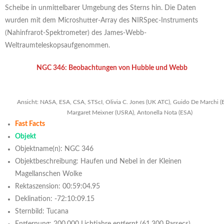
Scheibe in unmittelbarer Umgebung des Sterns hin. Die Daten
wurden mit dem Microshutter-Array des NIRSpec-Instruments
(Nahinfrarot-Spektrometer) des James-Webb-
Weltraumteleskopsaufgenommen.
NGC 346: Beobachtungen von Hubble und Webb
Ansicht: NASA, ESA, CSA, STScI, Olivia C. Jones (UK ATC), Guido De Marchi (
Margaret Meixner (USRA), Antonella Nota (ESA)
Fast Facts
Objekt
Objektname(n): NGC 346
Objektbeschreibung: Haufen und Nebel in der Kleinen
Magellanschen Wolke
Rektaszension: 00:59:04.95
Deklination: -72:10:09.15
Sternbild: Tucana