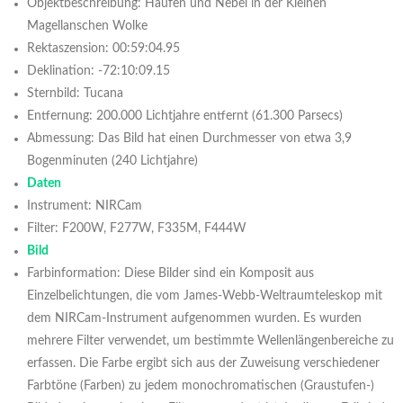
Objektbeschreibung: Haufen und Nebel in der Kleinen
Magellanschen Wolke
Rektaszension: 00:59:04.95
Deklination: -72:10:09.15
Sternbild: Tucana
Entfernung: 200.000 Lichtjahre entfernt (61.300 Parsecs)
Abmessung: Das Bild hat einen Durchmesser von etwa 3,9
Bogenminuten (240 Lichtjahre)
Daten
Instrument: NIRCam
Filter: F200W, F277W, F335M, F444W
Bild
Farbinformation: Diese Bilder sind ein Komposit aus
Einzelbelichtungen, die vom James-Webb-Weltraumteleskop mit
dem NIRCam-Instrument aufgenommen wurden. Es wurden
mehrere Filter verwendet, um bestimmte Wellenlängenbereiche zu
erfassen. Die Farbe ergibt sich aus der Zuweisung verschiedener
Farbtöne (Farben) zu jedem monochromatischen (Graustufen-)