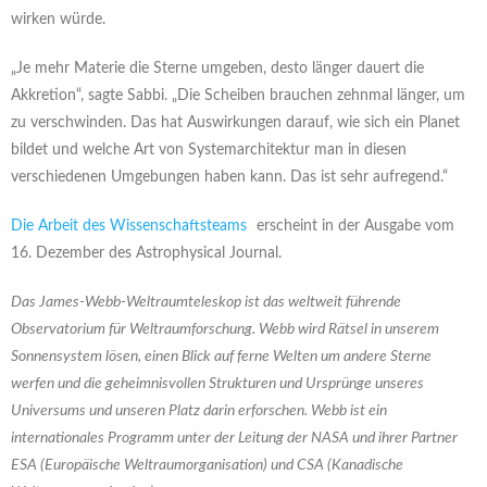
wirken würde.
„Je mehr Materie die Sterne umgeben, desto länger dauert die
Akkretion“, sagte Sabbi. „Die Scheiben brauchen zehnmal länger, um
zu verschwinden. Das hat Auswirkungen darauf, wie sich ein Planet
bildet und welche Art von Systemarchitektur man in diesen
verschiedenen Umgebungen haben kann. Das ist sehr aufregend.“
Die Arbeit des Wissenschaftsteams
erscheint in der Ausgabe vom
16. Dezember des Astrophysical Journal.
Das James-Webb-Weltraumteleskop ist das weltweit führende
Observatorium für Weltraumforschung. Webb wird Rätsel in unserem
Sonnensystem lösen, einen Blick auf ferne Welten um andere Sterne
werfen und die geheimnisvollen Strukturen und Ursprünge unseres
Universums und unseren Platz darin erforschen. Webb ist ein
internationales Programm unter der Leitung der NASA und ihrer Partner
ESA (Europäische Weltraumorganisation) und CSA (Kanadische