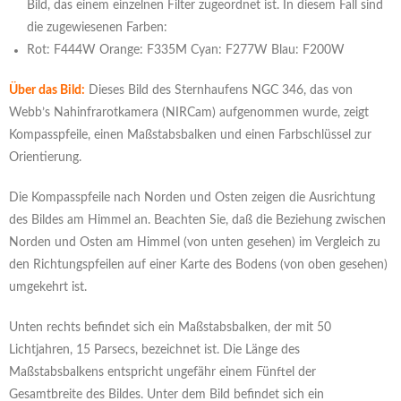
Bild, das einem einzelnen Filter zugeordnet ist. In diesem Fall sind
die zugewiesenen Farben:
Rot: F444W Orange: F335M Cyan: F277W Blau: F200W
Über das Bild:
Dieses Bild des Sternhaufens NGC 346, das von
Webb’s Nahinfrarotkamera (NIRCam) aufgenommen wurde, zeigt
Kompasspfeile, einen Maßstabsbalken und einen Farbschlüssel zur
Orientierung.
Die Kompasspfeile nach Norden und Osten zeigen die Ausrichtung
des Bildes am Himmel an. Beachten Sie, daß die Beziehung zwischen
Norden und Osten am Himmel (von unten gesehen) im Vergleich zu
den Richtungspfeilen auf einer Karte des Bodens (von oben gesehen)
umgekehrt ist.
Unten rechts befindet sich ein Maßstabsbalken, der mit 50
Lichtjahren, 15 Parsecs, bezeichnet ist. Die Länge des
Maßstabsbalkens entspricht ungefähr einem Fünftel der
Gesamtbreite des Bildes. Unter dem Bild befindet sich ein