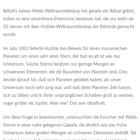
NASA’s James-Webb-Weltraumteleskop hat gerade ein Rätsel gelöst,
indem es eine umstrittene Erkenntnis bewiesen hat, die vor mehr als
20 Jahren mit dem Hubble-Weltraumteleskop der Behörde gemacht
wurde.
Im Jahr 2003 lieferte Hubble den Beweis für einen massereichen
Planeten um einen sehr alten Stern, der fast so alt ist wie das
Universum. Solche Sterne besitzen nur geringe Mengen an
schwereren Elementen, die die Bausteine von Planeten sind. Dies
deutet darauf hin, daß sich Planeten gebildet haben, als unser
Universum noch sehr jung war, und daß diese Planeten Zeit hatten,
sich zu bilden und in ihren ursprünglichen Scheiben groß zu werden,
sogar größer als Jupiter. Aber wie? Das war rätselhaft.
Um diese Frage zu beantworten, untersuchten die Forscher mit Webb
Sterne in einer nahe gelegenen Galaxie, die ähnlich wie das frühe
Universum keine großen Mengen an schweren Elementen enthält. Sie