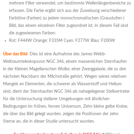
mehrere Filter verwendet, um bestimmte Wellenlängenbereiche zu
erfassen. Die Farbe ergibt sich aus der Zuweisung verschiedener
Farbtöne (Farben) zu jedem monochromatischen (Graustufen-)
Bild, das einem einzelnen Filter zugeordnet ist. In diesem Fall sind
die zugewiesenen Farben:
Rot: F444W Orange: F335M Cyan: F277W Blau: F200W
Über das Bild:
Dies ist eine Aufnahme des James-Webb-
Weltraumteleskopsvon NGC 346, einem massereichen Sternhaufen
in der Kleinen Magellanschen Wolke, einer Zwerggalaxie, die zu den
nächsten Nachbarn der Milchstraße gehört. Wegen seines relativen
Mangels an Elementen, die schwerer als Wasserstoff und Helium
sind, dient der Sternhaufen NGC 346 als nahegelegener Stellvertreter
für die Untersuchung stellarer Umgebungen mit ähnlichen
Bedingungen im frühen, fernen Universum. Zehn kleine gelbe Kreise,
die über das Bild gelegt wurden, zeigen die Positionen der zehn
Sterne an, die in dieser Studie untersucht wurden.