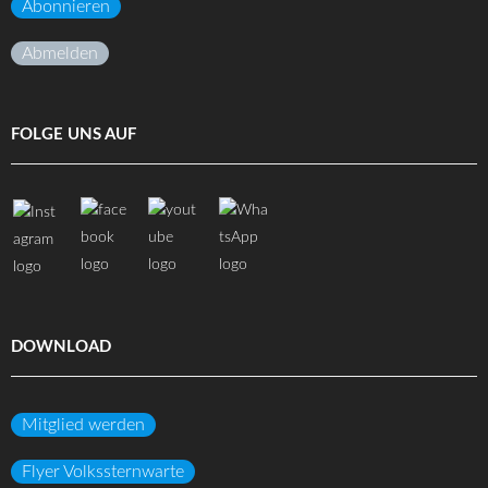
Abonnieren
Abmelden
FOLGE UNS AUF
DOWNLOAD
Mitglied werden
Flyer Volkssternwarte