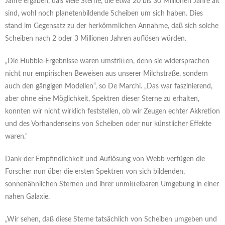
Jahre ergaben, daß viele Sterne, die etwa 20 bis 30 Millionen Jahre alt
sind, wohl noch planetenbildende Scheiben um sich haben. Dies
stand im Gegensatz zu der herkömmlichen Annahme, daß sich solche
Scheiben nach 2 oder 3 Millionen Jahren auflösen würden.
„Die Hubble-Ergebnisse waren umstritten, denn sie widersprachen
nicht nur empirischen Beweisen aus unserer Milchstraße, sondern
auch den gängigen Modellen“, so De Marchi. „Das war faszinierend,
aber ohne eine Möglichkeit, Spektren dieser Sterne zu erhalten,
konnten wir nicht wirklich feststellen, ob wir Zeugen echter Akkretion
und des Vorhandenseins von Scheiben oder nur künstlicher Effekte
waren.“
Dank der Empfindlichkeit und Auflösung von Webb verfügen die
Forscher nun über die ersten Spektren von sich bildenden,
sonnenähnlichen Sternen und ihrer unmittelbaren Umgebung in einer
nahen Galaxie.
„Wir sehen, daß diese Sterne tatsächlich von Scheiben umgeben und