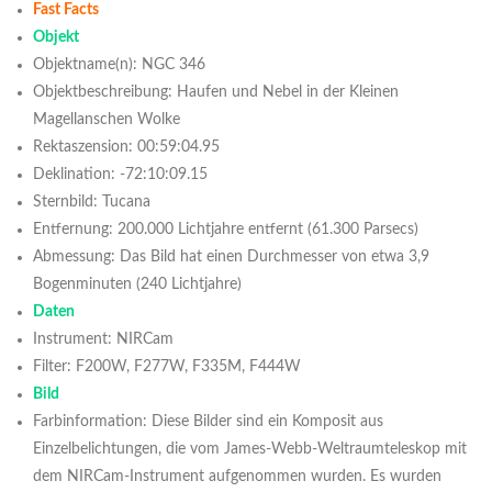
Fast Facts
Objekt
Objektname(n): NGC 346
Objektbeschreibung: Haufen und Nebel in der Kleinen
Magellanschen Wolke
Rektaszension: 00:59:04.95
Deklination: -72:10:09.15
Sternbild: Tucana
Entfernung: 200.000 Lichtjahre entfernt (61.300 Parsecs)
Abmessung: Das Bild hat einen Durchmesser von etwa 3,9
Bogenminuten (240 Lichtjahre)
Daten
Instrument: NIRCam
Filter: F200W, F277W, F335M, F444W
Bild
Farbinformation: Diese Bilder sind ein Komposit aus
Einzelbelichtungen, die vom James-Webb-Weltraumteleskop mit
dem NIRCam-Instrument aufgenommen wurden. Es wurden