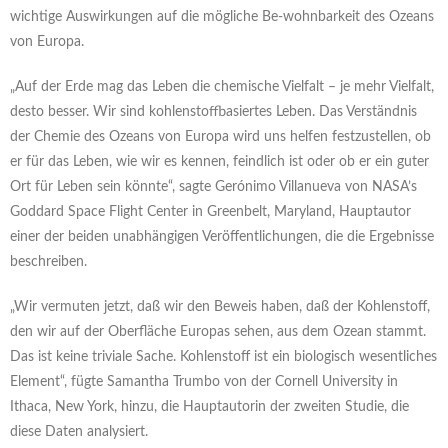
wichtige Auswirkungen auf die mögliche Be-wohnbarkeit des Ozeans
von Europa.
„Auf der Erde mag das Leben die chemische Vielfalt – je mehr Vielfalt,
desto besser. Wir sind kohlenstoffbasiertes Leben. Das Verständnis
der Chemie des Ozeans von Europa wird uns helfen festzustellen, ob
er für das Leben, wie wir es kennen, feindlich ist oder ob er ein guter
Ort für Leben sein könnte“, sagte Gerónimo Villanueva von NASA’s
Goddard Space Flight Center in Greenbelt, Maryland, Hauptautor
einer der beiden unabhängigen Veröffentlichungen, die die Ergebnisse
beschreiben.
„Wir vermuten jetzt, daß wir den Beweis haben, daß der Kohlenstoff,
den wir auf der Oberfläche Europas sehen, aus dem Ozean stammt.
Das ist keine triviale Sache. Kohlenstoff ist ein biologisch wesentliches
Element“, fügte Samantha Trumbo von der Cornell University in
Ithaca, New York, hinzu, die Hauptautorin der zweiten Studie, die
diese Daten analysiert.