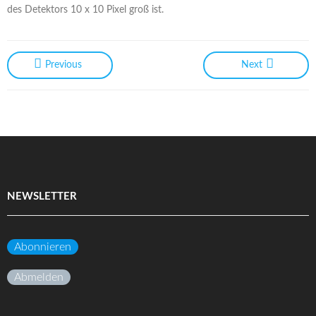
des Detektors 10 x 10 Pixel groß ist.
Previous
Next
NEWSLETTER
Abonnieren
Abmelden