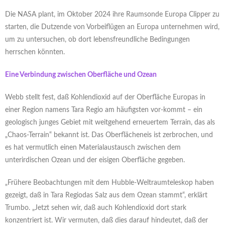
Die NASA plant, im Oktober 2024 ihre Raumsonde Europa Clipper zu
starten, die Dutzende von Vorbeiflügen an Europa unternehmen wird,
um zu untersuchen, ob dort lebensfreundliche Bedingungen
herrschen könnten.
Eine Verbindung zwischen Oberfläche und Ozean
Webb stellt fest, daß Kohlendioxid auf der Oberfläche Europas in
einer Region namens Tara Regio am häufigsten vor-kommt – ein
geologisch junges Gebiet mit weitgehend erneuertem Terrain, das als
„Chaos-Terrain“ bekannt ist. Das Oberflächeneis ist zerbrochen, und
es hat vermutlich einen Materialaustausch zwischen dem
unterirdischen Ozean und der eisigen Oberfläche gegeben.
„Frühere Beobachtungen mit dem Hubble-Weltraumteleskop haben
gezeigt, daß in Tara Regiodas Salz aus dem Ozean stammt“, erklärt
Trumbo. „Jetzt sehen wir, daß auch Kohlendioxid dort stark
konzentriert ist. Wir vermuten, daß dies darauf hindeutet, daß der