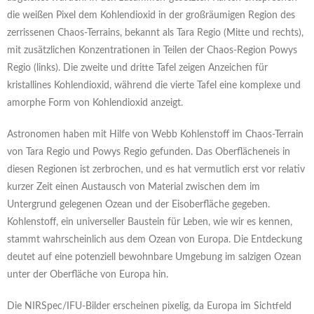
die weißen Pixel dem Kohlendioxid in der großräumigen Region des
zerrissenen Chaos-Terrains, bekannt als Tara Regio (Mitte und rechts),
mit zusätzlichen Konzentrationen in Teilen der Chaos-Region Powys
Regio (links). Die zweite und dritte Tafel zeigen Anzeichen für
kristallines Kohlendioxid, während die vierte Tafel eine komplexe und
amorphe Form von Kohlendioxid anzeigt.
Astronomen haben mit Hilfe von Webb Kohlenstoff im Chaos-Terrain
von Tara Regio und Powys Regio gefunden. Das Oberflächeneis in
diesen Regionen ist zerbrochen, und es hat vermutlich erst vor relativ
kurzer Zeit einen Austausch von Material zwischen dem im
Untergrund gelegenen Ozean und der Eisoberfläche gegeben.
Kohlenstoff, ein universeller Baustein für Leben, wie wir es kennen,
stammt wahrscheinlich aus dem Ozean von Europa. Die Entdeckung
deutet auf eine potenziell bewohnbare Umgebung im salzigen Ozean
unter der Oberfläche von Europa hin.
Die NIRSpec/IFU-Bilder erscheinen pixelig, da Europa im Sichtfeld