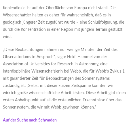
Kohlendioxid ist auf der Oberfläche von Europa nicht stabil. Die
Wissenschaftler halten es daher für wahrscheinlich, daß es in
geologisch jüngerer Zeit zugeführt wurde – eine Schlußfolgerung, die
durch die Konzentration in einer Region mit jungem Terrain gestützt
wird.
„Diese Beobachtungen nahmen nur wenige Minuten der Zeit des
Observatoriums in Anspruch“, sagte Heidi Hammel von der
Association of Universities for Research in Astronomy, eine
interdisziplinäre Wissenschaftlerin bei Webb, die für Webb’s Zyklus 1
mit garantierter Zeit für Beobachtungen des Sonnensystems
zuständig ist. „Selbst mit dieser kurzen Zeitspanne konnten wir
wirklich große wissenschaftliche Arbeit leisten. Diese Arbeit gibt einen
ersten Anhaltspunkt auf all die erstaunlichen Erkenntnisse über das
Sonnensystem, die wir mit Webb gewinnen können.“
Auf der Suche nach Schwaden