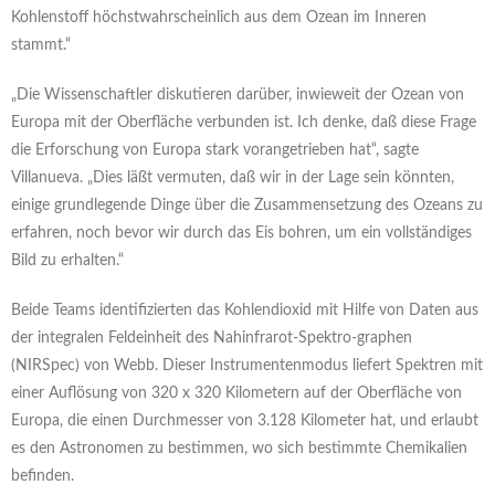
Kohlenstoff höchstwahrscheinlich aus dem Ozean im Inneren
stammt.“
„Die Wissenschaftler diskutieren darüber, inwieweit der Ozean von
Europa mit der Oberfläche verbunden ist. Ich denke, daß diese Frage
die Erforschung von Europa stark vorangetrieben hat“, sagte
Villanueva. „Dies läßt vermuten, daß wir in der Lage sein könnten,
einige grundlegende Dinge über die Zusammensetzung des Ozeans zu
erfahren, noch bevor wir durch das Eis bohren, um ein vollständiges
Bild zu erhalten.“
Beide Teams identifizierten das Kohlendioxid mit Hilfe von Daten aus
der integralen Feldeinheit des Nahinfrarot-Spektro-graphen
(NIRSpec) von Webb. Dieser Instrumentenmodus liefert Spektren mit
einer Auflösung von 320 x 320 Kilometern auf der Oberfläche von
Europa, die einen Durchmesser von 3.128 Kilometer hat, und erlaubt
es den Astronomen zu bestimmen, wo sich bestimmte Chemikalien
befinden.