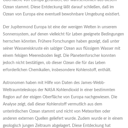
Oberfläche von Europa gefunden, der wahrscheinlich aus diesem
Ozean stammt. Diese Entdeckung läßt darauf schließen, daß im
Ozean von Europa eine eventuell bewohnbare Umgebung existiert.
Der Jupitermond Europa ist eine der wenigen Welten in unserem
Sonnensystem, auf denen vielleicht für Leben geeignete Bedingungen
herrschen könnten. Frühere Forschungen haben gezeigt, daß unter
seiner Wassereiskruste ein salziger Ozean aus flüssigem Wasser mit
einem felsigen Meeresboden liegt. Die Planetenforscher konnten
jedoch nicht bestätigen, ob dieser Ozean die für das Leben
erforderlichen Chemikalien, insbesondere Kohlenstoff, enthält.
Astronomen haben mit Hilfe von Daten des James-Webb-
Weltraumteleskops der NASA Kohlendioxid in einer bestimmten
Region auf der eisigen Oberfläche von Europa nachgewiesen. Die
Analyse zeigt, daß dieser Kohlenstoff vermutlich aus dem
unterirdischen Ozean stammt und nicht von Meteoriten oder
anderen externen Quellen geliefert wurde. Zudem wurde er in einem
geologisch jungen Zeitraum abgelagert. Diese Entdeckung hat