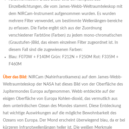
Einzelbelichtungen, die vom James-Webb-Weltraumteleskop mit
dem NIRCam-Instrument aufgenommen wurden. Es wurden
mehrere Filter verwendet, um bestimmte Wellenlängen-bereiche
zu erfassen. Die Farbe ergibt sich aus der Zuordnung
verschiedener Farbtöne (Farben) zu jedem mono-chromatischen
(Graustufen-)Bild, das einem einzelnen Filter zugeordnet ist. In
diesem Fall sind die zugewiesenen Farben:
Blau: F070W + F140M Grün: F212N + F250M Rot: F335M +
F460M
Über das Bild:
NIRCam (Nahinfrarotkamera) auf dem James-Webb-
Weltraumteleskop der NASA hat dieses Bild von der Oberfläche des
Jupitermondes Europa aufgenommen. Webb entdeckte auf der
eisigen Oberfläche von Europa Kohlen-dioxid, das vermutlich aus
dem unterirdischen Ozean des Mondes stammt. Diese Entdeckung
hat wichtige Auswirkungen auf die mögliche Bewohnbarkeit des
Ozeans von Europa. Der Mond erscheint überwiegend blau, da er bei
kürzeren Infrarotwellenlängen heller ist. Die weißen Merkmale