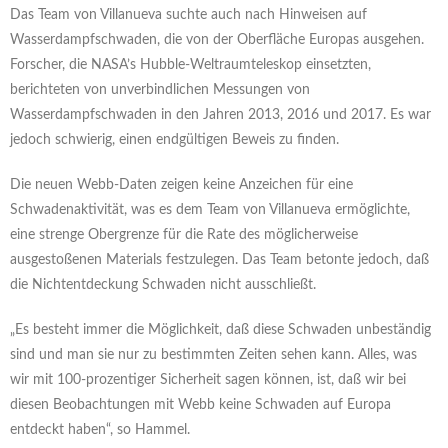
Das Team von Villanueva suchte auch nach Hinweisen auf
Wasserdampfschwaden, die von der Oberfläche Europas ausgehen.
Forscher, die NASA’s Hubble-Weltraumteleskop einsetzten,
berichteten von unverbindlichen Messungen von
Wasserdampfschwaden in den Jahren 2013, 2016 und 2017. Es war
jedoch schwierig, einen endgültigen Beweis zu finden.
Die neuen Webb-Daten zeigen keine Anzeichen für eine
Schwadenaktivität, was es dem Team von Villanueva ermöglichte,
eine strenge Obergrenze für die Rate des möglicherweise
ausgestoßenen Materials festzulegen. Das Team betonte jedoch, daß
die Nichtentdeckung Schwaden nicht ausschließt.
„Es besteht immer die Möglichkeit, daß diese Schwaden unbeständig
sind und man sie nur zu bestimmten Zeiten sehen kann. Alles, was
wir mit 100-prozentiger Sicherheit sagen können, ist, daß wir bei
diesen Beobachtungen mit Webb keine Schwaden auf Europa
entdeckt haben“, so Hammel.