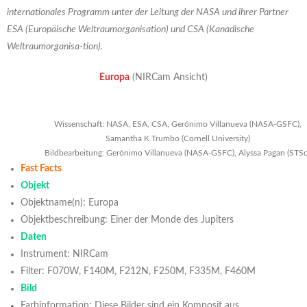
internationales Programm unter der Leitung der NASA und ihrer Partner
ESA (Europäische Weltraumorganisation) und CSA (Kanadische
Weltraumorganisa-tion).
Europa
(NIRCam Ansicht)
Wissenschaft: NASA, ESA, CSA, Gerónimo Villanueva (NASA-GSFC),
Samantha K Trumbo (Cornell University)
Bildbearbeitung: Gerónimo Villanueva (NASA-GSFC), Alyssa Pagan (STSc
Fast Facts
Objekt
Objektname(n): Europa
Objektbeschreibung: Einer der Monde des Jupiters
Daten
Instrument: NIRCam
Filter: F070W, F140M, F212N, F250M, F335M, F460M
Bild
Farbinformation: Diese Bilder sind ein Komposit aus