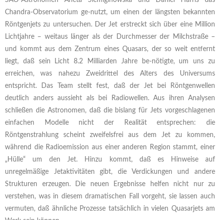
Chandra-Observatorium ge-nutzt, um einen der längsten bekannten
Röntgenjets zu untersuchen. Der Jet erstreckt sich über eine Million
Lichtjahre – weitaus länger als der Durchmesser der Milchstraße –
und kommt aus dem Zentrum eines Quasars, der so weit entfernt
liegt, daß sein Licht 8.2 Milliarden Jahre be-nötigte, um uns zu
erreichen, was nahezu Zweidrittel des Alters des Universums
entspricht. Das Team stellt fest, daß der Jet bei Röntgenwellen
deutlich anders aussieht als bei Radiowellen. Aus ihren Analysen
schließen die Astronomen, daß die bislang für Jets vorgeschlagenen
einfachen Modelle nicht der Realität entsprechen: die
Röntgenstrahlung scheint zweifelsfrei aus dem Jet zu kommen,
während die Radioemission aus einer anderen Region stammt, einer
„Hülle“ um den Jet. Hinzu kommt, daß es Hinweise auf
unregelmäßige Jetaktivitäten gibt, die Verdickungen und andere
Strukturen erzeugen. Die neuen Ergebnisse helfen nicht nur zu
verstehen, was in diesem dramatischen Fall vorgeht, sie lassen auch
vermuten, daß ähnliche Prozesse tatsächlich in vielen Quasarjets am