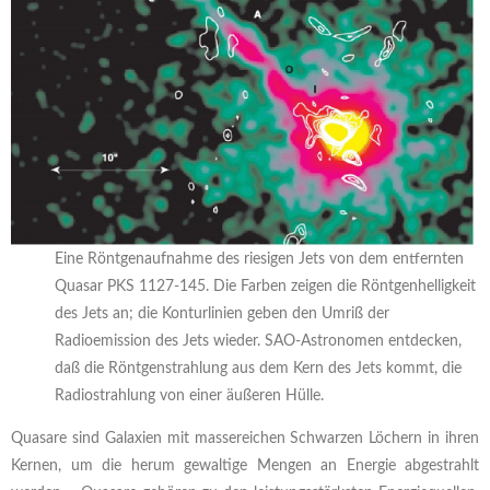
Eine Röntgenaufnahme des riesigen Jets von dem entfernten
Quasar PKS 1127-145. Die Farben zeigen die Röntgenhelligkeit
des Jets an; die Konturlinien geben den Umriß der
Radioemission des Jets wieder. SAO-Astronomen entdecken,
daß die Röntgenstrahlung aus dem Kern des Jets kommt, die
Radiostrahlung von einer äußeren Hülle.
Quasare sind Galaxien mit massereichen Schwarzen Löchern in ihren
Kernen, um die herum gewaltige Mengen an Energie abgestrahlt