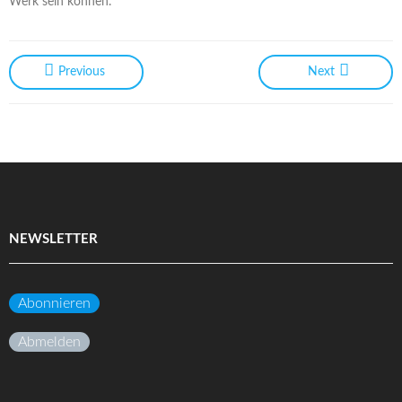
Werk sein können.
Previous
Next
NEWSLETTER
Abonnieren
Abmelden