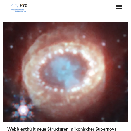
Sternwarte
Veranstaltungen
Verein
Blog
Galerie
Anfahrt
Kontakt
Webb enthüllt neue Strukturen in ikonischer Supernova