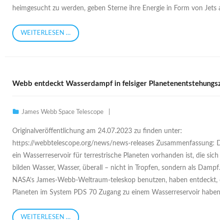
heimgesucht zu werden, geben Sterne ihre Energie in Form von Jets
WEITERLESEN …
Webb entdeckt Wasserdampf in felsiger Planetenentstehungs
James Webb Space Telescope
Originalveröffentlichung am 24.07.2023 zu finden unter:
https://webbtelescope.org/news/news-releases Zusammenfassung: D
ein Wasserreservoir für terrestrische Planeten vorhanden ist, die sic
bilden Wasser, Wasser, überall – nicht in Tropfen, sondern als Dampf.
NASA’s James-Webb-Weltraum-teleskop benutzen, haben entdeckt, 
Planeten im System PDS 70 Zugang zu einem Wasserreservoir haben. 
WEITERLESEN …