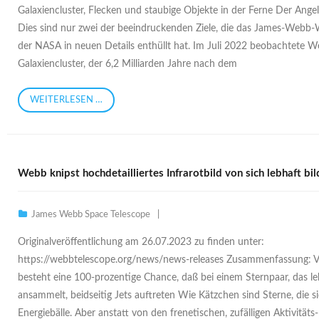
Galaxiencluster, Flecken und staubige Objekte in der Ferne Der Ang
Dies sind nur zwei der beeindruckenden Ziele, die das James-Webb
der NASA in neuen Details enthüllt hat. Im Juli 2022 beobachtete W
Galaxiencluster, der 6,2 Milliarden Jahre nach dem
WEITERLESEN …
Webb knipst hochdetailliertes Infrarotbild von sich lebhaft bi
James Webb Space Telescope
Originalveröffentlichung am 26.07.2023 zu finden unter:
https://webbtelescope.org/news/news-releases Zusammenfassung: V
besteht eine 100-prozentige Chance, daß bei einem Sternpaar, das l
ansammelt, beidseitig Jets auftreten Wie Kätzchen sind Sterne, die si
Energiebälle. Aber anstatt von den frenetischen, zufälligen Aktivitäts