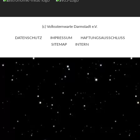
(c) Volkssternwarte Darmstadt e.V.
DATENSCHUTZ
IMPRESSUM
HAFTUNGSAUSSCHLUSS
SITEMAP
INTERN