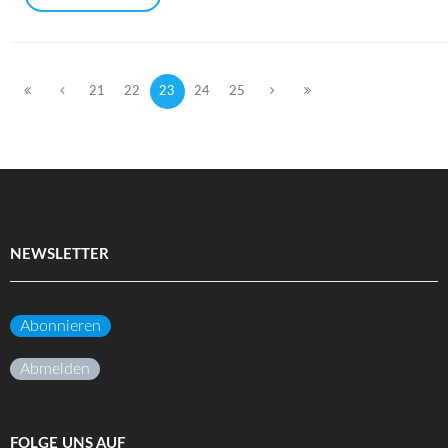
21
22
23
24
25
NEWSLETTER
Abonnieren
Abmelden
FOLGE UNS AUF