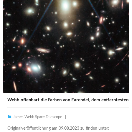
Webb offenbart die Farben von Earendel, dem entferntesten j
James Webb Space Telescope
Originalveröffentlichung am 09.08.2023 zu finden unter: