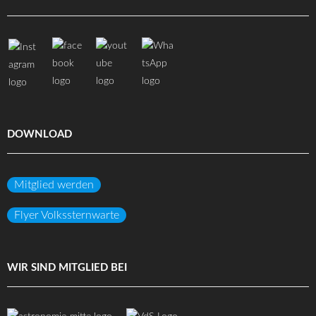
DOWNLOAD
Mitglied werden
Flyer Volkssternwarte
WIR SIND MITGLIED BEI