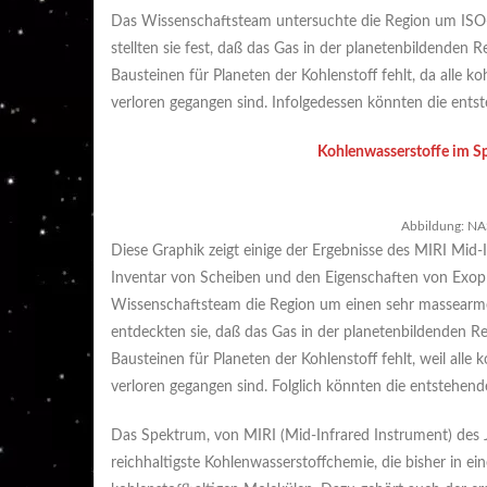
Das Wissenschaftsteam untersuchte die Region um ISO
stellten sie fest, daß das Gas in der planetenbildenden 
Bausteinen für Planeten der Kohlenstoff fehlt, da alle
verloren gegangen sind. Infolgedessen könnten die ents
Kohlenwasserstoffe im S
Abbildung: NAS
Diese Graphik zeigt einige der Ergebnisse des MIRI Mi
Inventar von Scheiben und den Eigenschaften von Exopla
Wissenschaftsteam die Region um einen sehr massearme
entdeckten sie, daß das Gas in der planetenbildenden Re
Bausteinen für Planeten der Kohlenstoff fehlt, weil all
verloren gegangen sind. Folglich könnten die entstehend
Das Spektrum, von MIRI (Mid-Infrared Instrument) des
reichhaltigste Kohlenwasserstoffchemie, die bisher in 