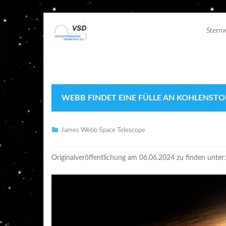
Stern
WEBB FINDET EINE FÜLLE AN KOHLENST
James Webb Space Telescope
Originalveröffentlichung am 06.06.2024 zu finden unter