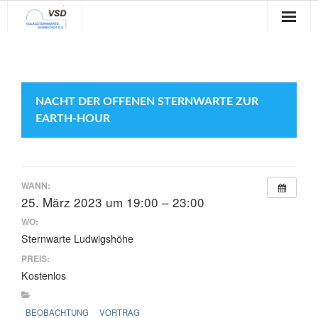
Sternwarte
Veranstaltungen
NACHT DER OFFENEN STERNWARTE ZUR
Verein
EARTH-HOUR
Blog
Galerie
WANN:
25. März 2023 um 19:00 – 23:00
Anfahrt
WO:
Sternwarte Ludwigshöhe
Kontakt
PREIS:
Kostenlos
BEOBACHTUNG
VORTRAG