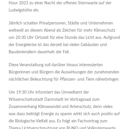
Hour 2023 zu einer Nacht der offenen Sternwarte auf der
Ludwigshöhe ein.
Jährlich schalten Privatpersonen, Städte und Unternehmen
weltweit an diesem Abend als Zeichen für mehr Klimaschutz
um 20:30 Uhr Ortszeit für eine Stunde das Licht aus. Aufgrund
der Energiekrise ist das derzeit bei vielen Gebäuden und
Baudenkmälern dauerhaft der Fall.
Diese Veranstaltung soll darüber hinaus interessierten
Bürgerinnen und Bürgern die Auswirkungen der zunehmenden
nächtlichen Beleuchtung für Pflanzen- und Tiere näherbringen
Um 19:30 Uhr informiert das Umweltamt der
Wissenschaftsstadt Darmstadt im Vortragssaal zum
Zusammenhang Klimawandel und Artenschutz, denn vieles
was dazu beiträgt Energie zu sparen wirkt sich auch positiv auf
die Biologische Vielfalt aus. Es folgt ein Fachvortrag zum
Thema Lichtverschmutzung von BUND und Volkssternwarte.