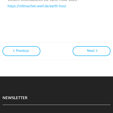
Weitere Informationen zur Earth-Hour 2023:
https://mitmachen.wwf.de/earth-hour
Previous
Next
NEWSLETTER