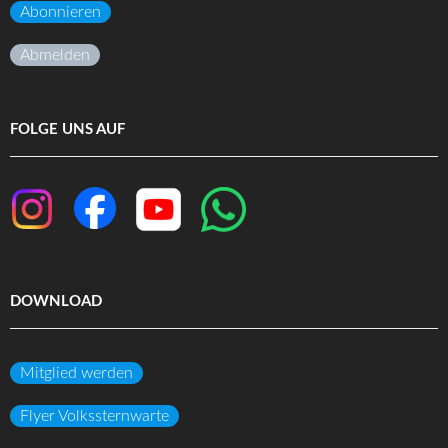
Abonnieren
Abmelden
FOLGE UNS AUF
DOWNLOAD
Mitglied werden
Flyer Volkssternwarte