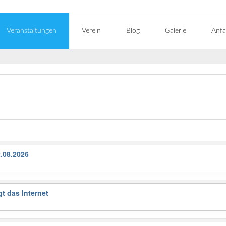
Veranstaltungen
Verein
Blog
Galerie
Anfa
2.08.2026
t das Internet