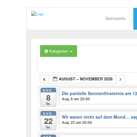
Sternwarte
Kategorien
AUGUST – NOVEMBER 2026
AUG.
Die partielle Sonnenfinsternis am 1
8
Aug. 8 um 20:00
Sa.
AUG.
Wir waren nicht auf dem Mond… sag
22
Aug. 22 um 20:00
Sa.
SEP.