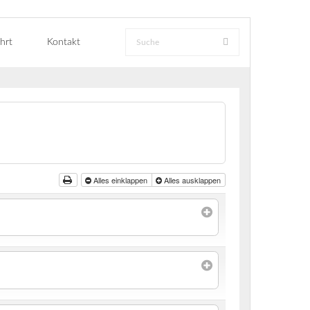
hrt
Kontakt
Alles einklappen
Alles ausklappen