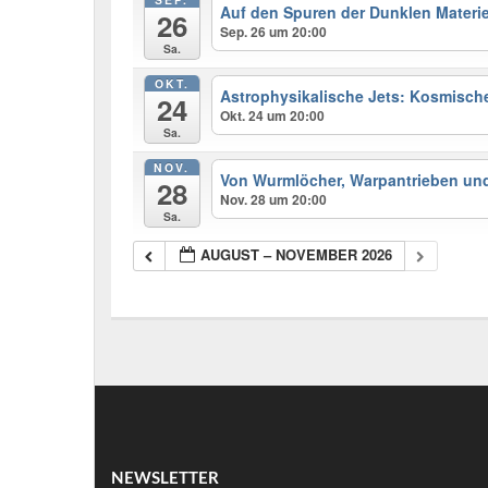
Auf den Spuren der Dunklen Materi
26
Sep. 26 um 20:00
Sa.
OKT.
Astrophysikalische Jets: Kosmisch
24
Okt. 24 um 20:00
Sa.
NOV.
Von Wurmlöcher, Warpantrieben und 
28
Nov. 28 um 20:00
Sa.
AUGUST – NOVEMBER 2026
NEWSLETTER