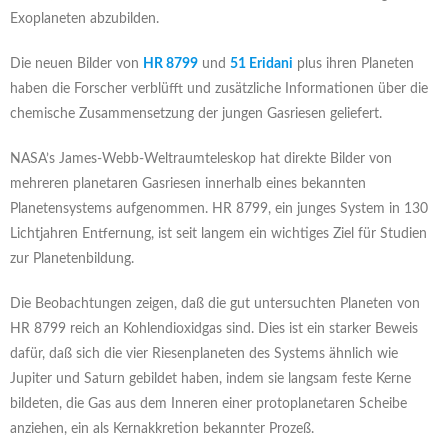
Exoplaneten abzubilden.
Die neuen Bilder von
HR 8799
und
51 Eridani
plus ihren Planeten
haben die Forscher verblüfft und zusätzliche Informationen über die
chemische Zusammensetzung der jungen Gasriesen geliefert.
NASA’s James-Webb-Weltraumteleskop hat direkte Bilder von
mehreren planetaren Gasriesen innerhalb eines bekannten
Planetensystems aufgenommen. HR 8799, ein junges System in 130
Lichtjahren Entfernung, ist seit langem ein wichtiges Ziel für Studien
zur Planetenbildung.
Die Beobachtungen zeigen, daß die gut untersuchten Planeten von
HR 8799 reich an Kohlendioxidgas sind. Dies ist ein starker Beweis
dafür, daß sich die vier Riesenplaneten des Systems ähnlich wie
Jupiter und Saturn gebildet haben, indem sie langsam feste Kerne
bildeten, die Gas aus dem Inneren einer protoplanetaren Scheibe
anziehen, ein als Kernakkretion bekannter Prozeß.