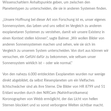
Wissenschaftlern Anhaltspunkte geben, um zwischen den
Planetentypen zu unterscheiden, die sie in anderen Systemen finden.
„Unsere Hoffnung bei dieser Art von Forschung ist es, unser eigenes
Sonnensystem, das Leben und uns selbst im Vergleich zu anderen
exoplanetaren Systemen zu verstehen, damit wir unsere Existenz in
einen Kontext stellen können“, sagte Balmer. „Wir wollen Bilder von
anderen Sonnensystemen machen und sehen, wie sie sich im
Vergleich zu unserem System unterscheiden. Von dort aus können wir
versuchen, ein Gefühl dafür zu bekommen, wie seltsam unser
Sonnensystem wirklich ist – oder wie normal.“
Von den nahezu 6.000 entdeckten Exoplaneten wurden nur wenige
direkt abgebildet, da selbst Riesenplaneten um ein Vielfaches
lichtschwächer sind als ihre Sterne. Die Bilder von HR 8799 und 51
Eridani wurden durch den NIRCam (Nahinfrarotkamera)
Koronographen von Webb ermöglicht, der das Licht von hellen
Sternen blockiert und so sonst verborgene Welten sichtbar macht.