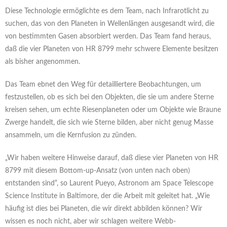
Diese Technologie ermöglichte es dem Team, nach Infrarotlicht zu
suchen, das von den Planeten in Wellenlängen ausgesandt wird, die
von bestimmten Gasen absorbiert werden. Das Team fand heraus,
daß die vier Planeten von HR 8799 mehr schwere Elemente besitzen
als bisher angenommen.
Das Team ebnet den Weg für detailliertere Beobachtungen, um
festzustellen, ob es sich bei den Objekten, die sie um andere Sterne
kreisen sehen, um echte Riesenplaneten oder um Objekte wie Braune
Zwerge handelt, die sich wie Sterne bilden, aber nicht genug Masse
ansammeln, um die Kernfusion zu zünden.
„Wir haben weitere Hinweise darauf, daß diese vier Planeten von HR
8799 mit diesem Bottom-up-Ansatz (von unten nach oben)
entstanden sind“, so Laurent Pueyo, Astronom am Space Telescope
Science Institute in Baltimore, der die Arbeit mit geleitet hat. „Wie
häufig ist dies bei Planeten, die wir direkt abbilden können? Wir
wissen es noch nicht, aber wir schlagen weitere Webb-