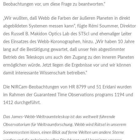
Beobachtungen vor, um diese Frage zu beantworten.“
„Wir wußten, daß Webb die Farben der äußeren Planeten in direkt
abgebildeten Systemen messen kann“, fügte Rémi Soummer, Direktor
des Russell B. Makidon Optics Lab des STScI und ehemaliger Leiter
des Einsatzes des Webb-Koronographen, hinzu. „Wir haben 10 Jahre
lang auf die Bestätigung gewartet, daß unser fein abgestimmter
Betrieb des Teleskops uns auch den Zugang zu den inneren Planeten
ermöglichen würde. Jetzt liegen die Ergebnisse vor und wir können
damit interessante Wissenschaft betreiben.“
Die NIRCam-Beobachtungen von HR 8799 und 51 Eridani wurden
im Rahmen der Guaranteed Time Observations programs 1194 und
1412 durchgeführt.
Das James-Webb-Weltraumteleskop ist das weltweit führende
Observatorium für Weltraumforschung. Webb wird Rätsel in unserem
Sonnensystem lösen, einen Blick auf ferne Welten um andere Sterne