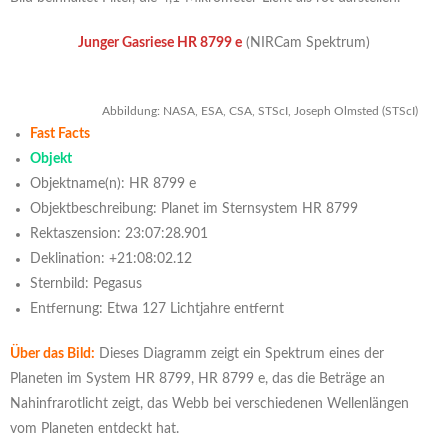
Junger Gasriese HR 8799 e
(NIRCam Spektrum)
Abbildung: NASA, ESA, CSA, STScI, Joseph Olmsted (STScI)
Fast Facts
Objekt
Objektname(n): HR 8799 e
Objektbeschreibung: Planet im Sternsystem HR 8799
Rektaszension: 23:07:28.901
Deklination: +21:08:02.12
Sternbild: Pegasus
Entfernung: Etwa 127 Lichtjahre entfernt
Über das Bild:
Dieses Diagramm zeigt ein Spektrum eines der
Planeten im System HR 8799, HR 8799 e, das die Beträge an
Nahinfrarotlicht zeigt, das Webb bei verschiedenen Wellenlängen
vom Planeten entdeckt hat.