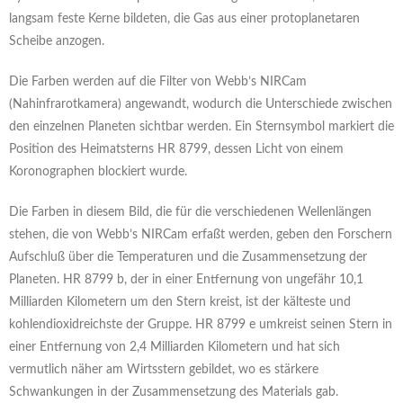
langsam feste Kerne bildeten, die Gas aus einer protoplanetaren
Scheibe anzogen.
Die Farben werden auf die Filter von Webb’s NIRCam
(Nahinfrarotkamera) angewandt, wodurch die Unterschiede zwischen
den einzelnen Planeten sichtbar werden. Ein Sternsymbol markiert die
Position des Heimatsterns HR 8799, dessen Licht von einem
Koronographen blockiert wurde.
Die Farben in diesem Bild, die für die verschiedenen Wellenlängen
stehen, die von Webb’s NIRCam erfaßt werden, geben den Forschern
Aufschluß über die Temperaturen und die Zusammensetzung der
Planeten. HR 8799 b, der in einer Entfernung von ungefähr 10,1
Milliarden Kilometern um den Stern kreist, ist der kälteste und
kohlendioxidreichste der Gruppe. HR 8799 e umkreist seinen Stern in
einer Entfernung von 2,4 Milliarden Kilometern und hat sich
vermutlich näher am Wirtsstern gebildet, wo es stärkere
Schwankungen in der Zusammensetzung des Materials gab.