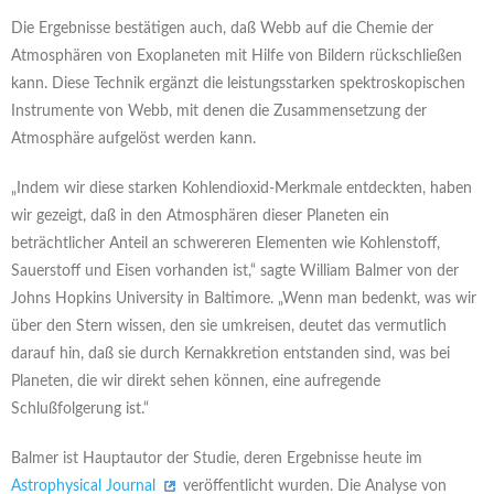
Die Ergebnisse bestätigen auch, daß Webb auf die Chemie der
Atmosphären von Exoplaneten mit Hilfe von Bildern rückschließen
kann. Diese Technik ergänzt die leistungsstarken spektroskopischen
Instrumente von Webb, mit denen die Zusammensetzung der
Atmosphäre aufgelöst werden kann.
„Indem wir diese starken Kohlendioxid-Merkmale entdeckten, haben
wir gezeigt, daß in den Atmosphären dieser Planeten ein
beträchtlicher Anteil an schwereren Elementen wie Kohlenstoff,
Sauerstoff und Eisen vorhanden ist,“ sagte William Balmer von der
Johns Hopkins University in Baltimore. „Wenn man bedenkt, was wir
über den Stern wissen, den sie umkreisen, deutet das vermutlich
darauf hin, daß sie durch Kernakkretion entstanden sind, was bei
Planeten, die wir direkt sehen können, eine aufregende
Schlußfolgerung ist.“
Balmer ist Hauptautor der Studie, deren Ergebnisse heute im
Astrophysical Journal
veröffentlicht wurden. Die Analyse von