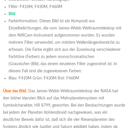
Filter: F410M, F430M, F460M
Bild
Farbinformation: Dieses Bild ist ein Komposit aus
Einzelbelichtungen, die vom James-Webb-Weltraumteleskop mit
dem NIRCam-Instrument aufgenommen wurden. Es wurden
mehrere Filter verwendet, um mittlere Wellenlängenbereiche zu
erfassen. Die Farbe ergibt sich aus der Zuweisung verschiedener
Farbtöne (Farben) zu jedem monochromatischen
(Graustufen-)Bild, das einem einzelnen Filter zugeordnet ist. In
diesem Fall sind die zugewiesenen Farben:
Blau: F410M Grün: F430M Rot: F460M
Über das Bild:
Das James-Webb-Weltraumteleskop der NASA hat
den bisher klarsten Blick auf das Mehrplanetensystem mit
Symbolcharakter, HR 8799, geworfen. Bei den Beobachtungen wurde
bei jedem der Planeten Kohlendioxid nachgewiesen, was ein
deutlicher Beweis dafür ist, daß sich die vier Riesenplaneten des
Systems ähnlich wie Jupiter und Saturn gebildet haben, indem sie