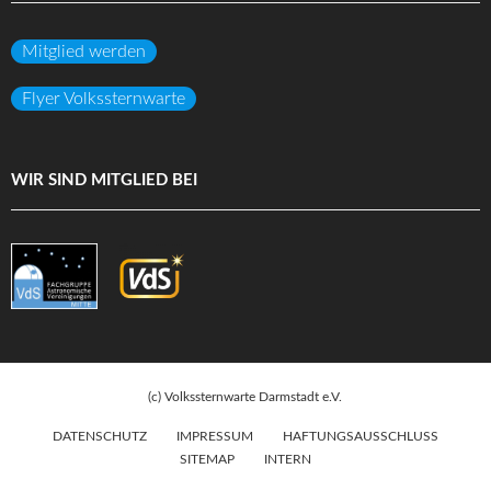
Mitglied werden
Flyer Volkssternwarte
WIR SIND MITGLIED BEI
(c) Volkssternwarte Darmstadt e.V.
DATENSCHUTZ
IMPRESSUM
HAFTUNGSAUSSCHLUSS
SITEMAP
INTERN