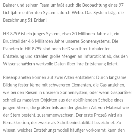
Balmer und seinem Team umfaßt auch die Beobachtung eines 97
Lichtjahre entfernten Systems durch Webb. Das System trägt die
Bezeichnung 51 Eridani.
HR 8799 ist ein junges System, etwa 30 Millionen Jahre alt, ein
Bruchteil der 4,6 Milliarden Jahre unseres Sonnensystems. Die
Planeten in HR 8799 sind noch heiß von ihrer turbulenten
Entstehung und strahlen große Mengen an Infrarotlicht ab, das den
Wissenschaftlern wertvolle Daten über ihre Entstehung liefert.
Riesenplaneten können auf zwei Arten entstehen: Durch langsame
Bildung fester Kerne mit schwereren Elementen, die Gas anziehen,
wie bei den Riesen in unserem Sonnensystem, oder wenn Gaspartikel
schnell zu massiven Objekten aus der abkühlenden Scheibe eines
jungen Sterns, die größtenteils aus der gleichen Art von Material wie
der Stern besteht, zusammenwachsen. Der erste Prozeß wird als
Kernakkretion, der zweite als Scheibeninstabilität bezeichnet. Zu
wissen, welches Entstehungsmodell häufiger vorkommt, kann den