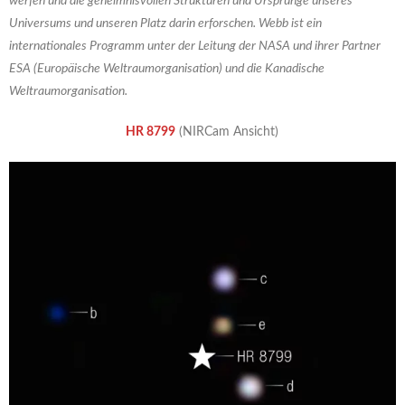
werfen und die geheimnisvollen Strukturen und Ursprünge unseres
Universums und unseren Platz darin erforschen. Webb ist ein
internationales Programm unter der Leitung der NASA und ihrer Partner
ESA (Europäische Weltraumorganisation) und die Kanadische
Weltraumorganisation.
HR 8799
(NIRCam Ansicht)