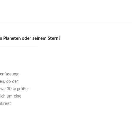
n Planeten oder seinem Stern?
enfassung:
en, ob der
etwa 30 % größer
sich um eine
mkreist