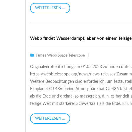
WEITERLESEN …
Webb findet Wasserdampf, aber von einem felsige
James Webb Space Telescope
Originalveröffentlichung am 01.05.2023 zu finden unter:
https://webbtelescope.org/news/news-releases Zusamm
Weitere Beobachtungen sind erforderlich, um festzustell
Exoplanet GJ 486 b eine Atmosphäre hat GJ 486 b ist 
als die Erde und dreimal so massereich, d. h. es handelt 
felsige Welt mit stärkerer Schwerkraft als die Erde. Er u
WEITERLESEN …