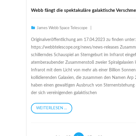
Webb fängt die spektakuläre galaktische Verschme
James Webb Space Telescope
Originalveröffentlichung am 17.04.2023 zu finden unter:
https://webbtelescope.org/news/news-releases Zusamm
schillerndes Schauspiel an Sterngeburt im Infrarot einge
atemberaubender Zusammenstoß zweier Spiralgalaxien l
Infrarot mit dem Licht von mehr als einer Billion Sonnen
kollidierenden Galaxien, die zusammen den Namen Arp 
haben einen gewaltigen Ausbruch von Sternentstehung a
der sich vereinigenden galaktischen
WEITERLESEN …