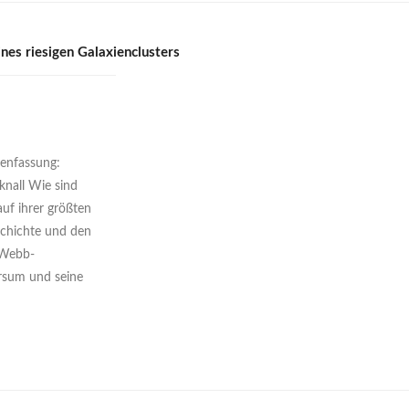
nes riesigen Galaxienclusters
enfassung:
knall Wie sind
uf ihrer größten
schichte und den
-Webb-
rsum und seine