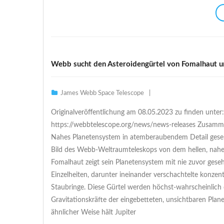
Webb sucht den Asteroidengürtel von Fomalhaut un
James Webb Space Telescope
Originalveröffentlichung am 08.05.2023 zu finden unter:
https://webbtelescope.org/news/news-releases Zusamm
Nahes Planetensystem in atemberaubendem Detail gese
Bild des Webb-Weltraumteleskops von dem hellen, nahe
Fomalhaut zeigt sein Planetensystem mit nie zuvor gese
Einzelheiten, darunter ineinander verschachtelte konzent
Staubringe. Diese Gürtel werden höchst-wahrscheinlich 
Gravitationskräfte der eingebetteten, unsichtbaren Plan
ähnlicher Weise hält Jupiter