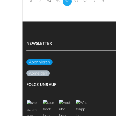
24
25
26
27
28
NEWSLETTER
Abonnieren
Abmelden
FOLGE UNS AUF