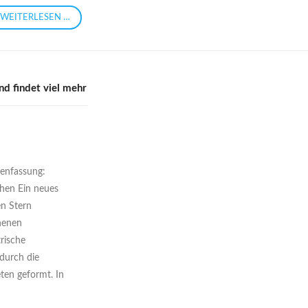
WEITERLESEN …
d findet viel mehr
enfassung:
hen Ein neues
n Stern
henen
rische
durch die
eten geformt. In