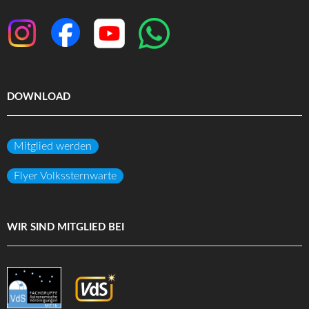
DOWNLOAD
Mitglied werden
Flyer Volkssternwarte
WIR SIND MITGLIED BEI