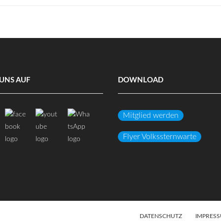
UNS AUF
DOWNLOAD
Mitglied werden
Flyer Volkssternwarte
DATENSCHUTZ
IMPRES