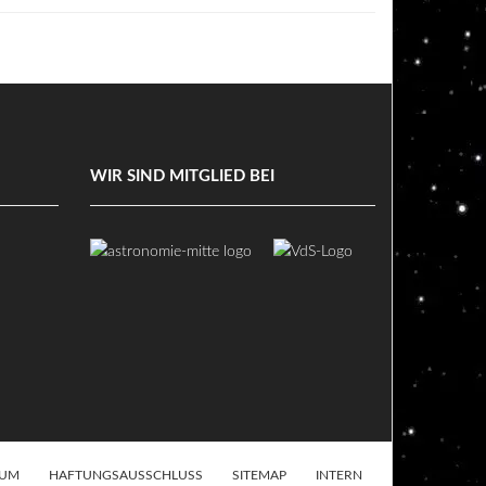
WIR SIND MITGLIED BEI
SUM
HAFTUNGSAUSSCHLUSS
SITEMAP
INTERN