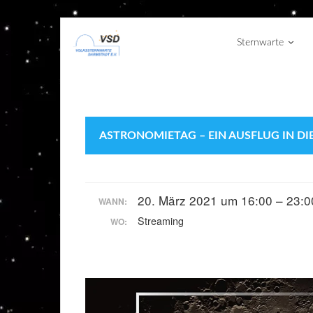
Sternwarte
ASTRONOMIETAG – EIN AUSFLUG IN D
20. März 2021 um 16:00 – 23:0
WANN:
Streaming
WO: