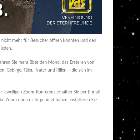
r nicht mehr für Besucher öffnen konnten und den
ieden.
fahren Sie mehr über den Mond, das Erstellen von
Gebirge, Täler, Krater und Rillen – die sich im
 jeweiligen Zoom-Konferenz erhalten Sie per E-mail
ie Zoom noch nicht genutzt haben, installieren Sie