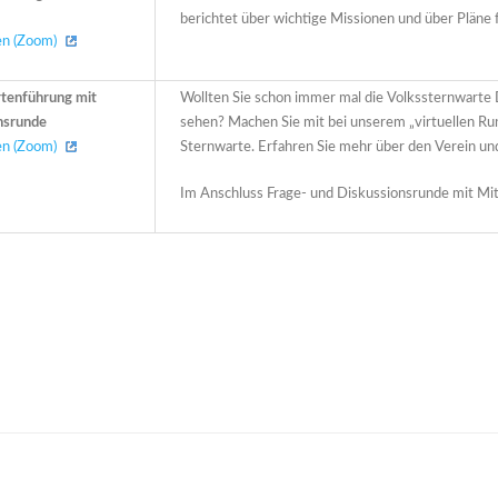
berichtet über wichtige Missionen und über Pläne f
ren (Zoom)
rtenführung mit
Wollten Sie schon immer mal die Volkssternwarte
nsrunde
sehen? Machen Sie mit bei unserem „virtuellen Ru
ren (Zoom)
Sternwarte. Erfahren Sie mehr über den Verein un
Im Anschluss Frage- und Diskussionsrunde mit Mit