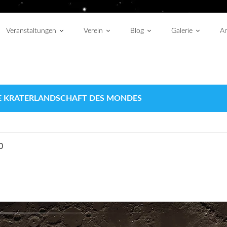
Veranstaltungen
Verein
Blog
Galerie
An
IE KRATERLANDSCHAFT DES MONDES
0