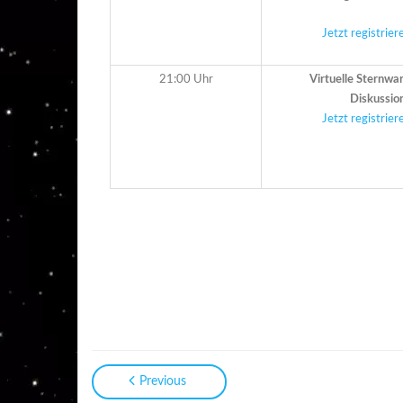
Jetzt registrie
21:00 Uhr
Virtuelle Sternwa
Diskussio
Jetzt registrie
Previous