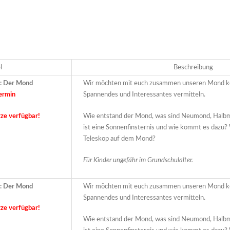
l
Beschreibung
g: Der Mond
Wir möchten mit euch zusammen unseren Mond ke
ermin
Spannendes und Interessantes vermitteln.
tze verfügbar!
Wie entstand der Mond, was sind Neumond, Halb
ist eine Sonnenfinsternis und wie kommt es dazu?
Teleskop auf dem Mond?
Für Kinder ungefähr im Grundschulalter.
g: Der Mond
Wir möchten mit euch zusammen unseren Mond ke
Spannendes und Interessantes vermitteln.
tze verfügbar!
Wie entstand der Mond, was sind Neumond, Halb