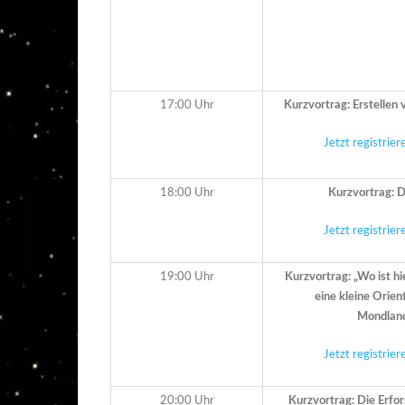
17:00 Uhr
Kurzvortrag: Erstelle
Jetzt registrie
18:00 Uhr
Kurzvortrag: 
Jetzt registrie
19:00 Uhr
Kurzvortrag: „Wo ist hi
eine kleine Orien
Mondlan
Jetzt registrie
20:00 Uhr
Kurzvortrag: Die Erf