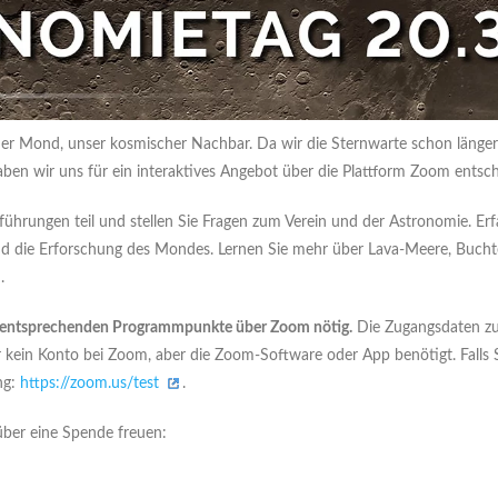
 der Mond, unser kosmischer Nachbar. Da wir die Sternwarte schon länge
ben wir uns für ein interaktives Angebot über die Plattform Zoom entsch
ührungen teil und stellen Sie Fragen zum Verein und der Astronomie. Er
die Erforschung des Mondes. Lernen Sie mehr über Lava-Meere, Buchten, 
.
die entsprechenden Programmpunkte über Zoom nötig.
Die Zugangsdaten zur
r kein Konto bei Zoom, aber die Zoom-Software oder App benötigt. Falls S
ng:
https://zoom.us/test
.
über eine Spende freuen: