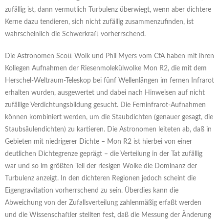
zufällig ist, dann vermutlich Turbulenz überwiegt, wenn aber dichtere
Kerne dazu tendieren, sich nicht zufällig zusammenzufinden, ist
wahrscheinlich die Schwerkraft vorherrschend.
Die Astronomen Scott Wolk und Phil Myers vom CfA haben mit ihren
Kollegen Aufnahmen der Riesenmolekülwolke Mon R2, die mit dem
Herschel-Weltraum-Teleskop bei fünf Wellenlängen im fernen Infrarot
erhalten wurden, ausgewertet und dabei nach Hinweisen auf nicht
zufällige Verdichtungsbildung gesucht. Die Ferninfrarot-Aufnahmen
können kombiniert werden, um die Staubdichten (genauer gesagt, die
Staubsäulendichten) zu kartieren. Die Astronomen leiteten ab, daß in
Gebieten mit niedrigerer Dichte – Mon R2 ist hierbei von einer
deutlichen Dichtegrenze geprägt – die Verteilung in der Tat zufällig
war und so im größten Teil der riesigen Wolke die Dominanz der
Turbulenz anzeigt. In den dichteren Regionen jedoch scheint die
Eigengravitation vorherrschend zu sein. Überdies kann die
Abweichung von der Zufallsverteilung zahlenmäßig erfaßt werden
und die Wissenschaftler stellten fest, daß die Messung der Änderung