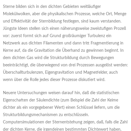
Sterne bilden sich in den dichten Gebieten weitläufiger
Molekülwolken, aber die physikalischen Prozesse, welche Ort, Menge
und Effektivität der Sternbildung festlegen, sind kaum verstanden.
Jüngste Ideen stellen sich einen näherungsweise zweistufigen Prozeß
vor: zuerst formt sich auf Grund großräumiger Turbulenz ein
Netzwerk aus dichten Filamenten und dann tritt Fragmentierung in
Kerne auf, da die Gravitation die Überhand zu gewinnen beginnt. In
dem dichten Gas wird die Strukturbildung durch Bewegungen
beeinträchtigt, die überwiegend von drei Prozessen ausgelöst werden:
Überschallturbulenzen, Eigengravitation und Magnetfelder, auch
wenn über die Rolle jedes dieser Prozesse diskutiert wird.
Neuere Untersuchungen weisen darauf hin, daß die statistischen
Eigenschaften der Säulendichte (zum Beispiel die Zahl der Keime
dichter als ein vorgegebener Wert) einen Schlüssel liefern, um die
Strukturbildungsmechanismen zu entschlüsseln.
Computersimulationen der Sternentstehung zeigen, daß, falls die Zahl
der dichten Kerne, die irgendeinen bestimmten Dichtewert haben,