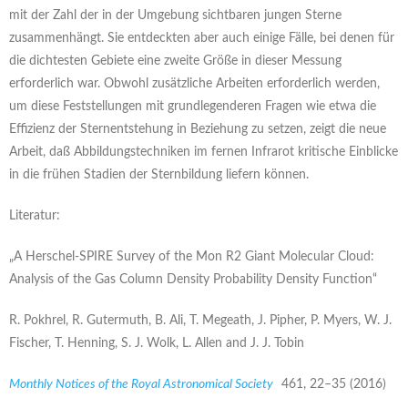
mit der Zahl der in der Umgebung sichtbaren jungen Sterne
zusammenhängt. Sie entdeckten aber auch einige Fälle, bei denen für
die dichtesten Gebiete eine zweite Größe in dieser Messung
erforderlich war. Obwohl zusätzliche Arbeiten erforderlich werden,
um diese Feststellungen mit grundlegenderen Fragen wie etwa die
Effizienz der Sternentstehung in Beziehung zu setzen, zeigt die neue
Arbeit, daß Abbildungstechniken im fernen Infrarot kritische Einblicke
in die frühen Stadien der Sternbildung liefern können.
Literatur:
„A Herschel-SPIRE Survey of the Mon R2 Giant Molecular Cloud:
Analysis of the Gas Column Density Probability Density Function“
R. Pokhrel, R. Gutermuth, B. Ali, T. Megeath, J. Pipher, P. Myers, W. J.
Fischer, T. Henning, S. J. Wolk, L. Allen and J. J. Tobin
Monthly Notices of the Royal Astronomical Society
461, 22–35 (2016)