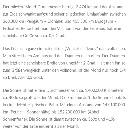
Der mittlere Mond-Durchmesser beträgt 3.474 km und der Abstand
zur Erde schwankt aufgrund seiner elliptischen Umlaufbahn zwischen
363.300 km (Perigäum – Erdnähe) und 405.500 km (Apogäum –
Erdnähe). Betrachtet man den Vollmond von der Erde aus, hat eine
scheinbare Größe von ca. 0,5 Grad.
Das lässt sich ganz einfach mit der „Winkelschätzung“ nachvollziehen:
Man streckt den Arm aus und den Daumen nach oben. Der Daumen
hat jetzt eine scheinbare Breite von ungefähr 2 Grad. Hält man ihn so
zum Größenvergleich unter den Vollmond, ist der Mond nur noch 1/4
so breit. Also 0,5 Grad.
Die Sonne ist mit einem Durchmesser von ca. 1.400.000 Kilometern
ca. 400x so groß wie der Mond. Die Erde umläuft die Sonne ebenfalls
in einer leicht elliptischen Bahn. Mit einem Abstand von 147.100.000
km (Perihel – Sonnennähe) bis 152.200.000 km (Aphel –
Sonnenferne). Die Sonne ist damit zwischen ca. 369x und 419x
weiter von der Erde entfernt als der Mond.