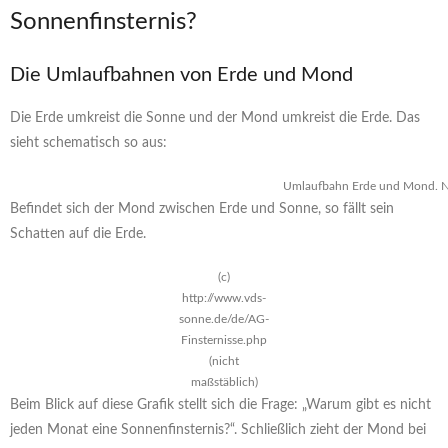
Sonnenfinsternis?
Die Umlaufbahnen von Erde und Mond
Die Erde umkreist die Sonne und der Mond umkreist die Erde. Das
sieht schematisch so aus:
Umlaufbahn Erde und Mond. Nic
Befindet sich der Mond zwischen Erde und Sonne, so fällt sein
Schatten auf die Erde.
(c)
http://www.vds-
sonne.de/de/AG-
Finsternisse.php
(nicht
maßstäblich)
Beim Blick auf diese Grafik stellt sich die Frage: „Warum gibt es nicht
jeden Monat eine Sonnenfinsternis?“. Schließlich zieht der Mond bei