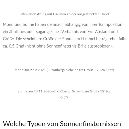
Winkelschätzung mit Daumen an der ausgestreckten Hand
Mond und Sonne haben demnach abhängig von ihrer Bahnposition
ein ähnliches oder sogar gleiches Verhältnis von Erd-Abstand und
Größe. Die scheinbare Größe der Sonne am Himmel beträgt ebenfalls
ca. 0,5 Grad (nicht ohne Sonnenfinsternis-Brille ausprobieren).
Mond am 27.2.2021 (C.Roßberg). Scheinbare Größe 32′ (ca. 0,5°).
Sonne am 28.11.2020 (C.Roßberg). Scheinbare Größe 32′ (ca.
0,5°).
Welche Typen von Sonnenfinsternissen