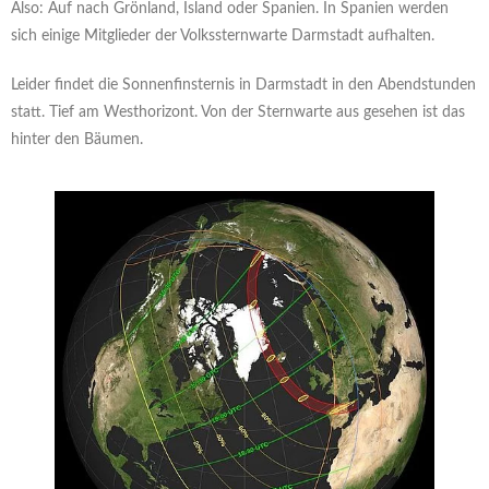
Also: Auf nach Grönland, Island oder Spanien. In Spanien werden
sich einige Mitglieder der Volkssternwarte Darmstadt aufhalten.
Leider findet die Sonnenfinsternis in Darmstadt in den Abendstunden
statt. Tief am Westhorizont. Von der Sternwarte aus gesehen ist das
hinter den Bäumen.