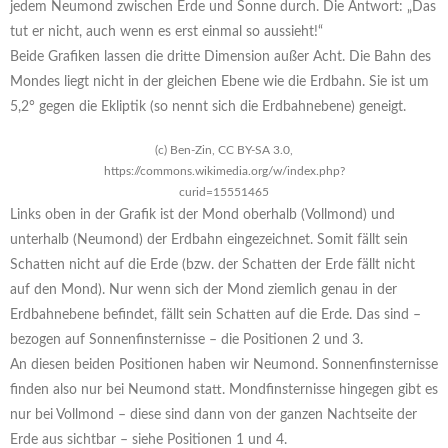
jedem Neumond zwischen Erde und Sonne durch. Die Antwort: „Das
tut er nicht, auch wenn es erst einmal so aussieht!“
Beide Grafiken lassen die dritte Dimension außer Acht. Die Bahn des
Mondes liegt nicht in der gleichen Ebene wie die Erdbahn. Sie ist um
5,2° gegen die Ekliptik (so nennt sich die Erdbahnebene) geneigt.
(c) Ben-Zin, CC BY-SA 3.0,
https://commons.wikimedia.org/w/index.php?
curid=15551465
Links oben in der Grafik ist der Mond oberhalb (Vollmond) und
unterhalb (Neumond) der Erdbahn eingezeichnet. Somit fällt sein
Schatten nicht auf die Erde (bzw. der Schatten der Erde fällt nicht
auf den Mond). Nur wenn sich der Mond ziemlich genau in der
Erdbahnebene befindet, fällt sein Schatten auf die Erde. Das sind –
bezogen auf Sonnenfinsternisse – die Positionen 2 und 3.
An diesen beiden Positionen haben wir Neumond. Sonnenfinsternisse
finden also nur bei Neumond statt. Mondfinsternisse hingegen gibt es
nur bei Vollmond – diese sind dann von der ganzen Nachtseite der
Erde aus sichtbar – siehe Positionen 1 und 4.