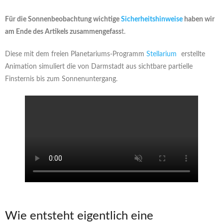
Für die Sonnenbeobachtung wichtige
Sicherheitshinweise
haben wir
am Ende des Artikels zusammengefass
t.
Diese mit dem freien Planetariums-Programm
Stellarium
erstellte
Animation simuliert die von Darmstadt aus sichtbare partielle
Finsternis bis zum Sonnenuntergang.
Wie entsteht eigentlich eine