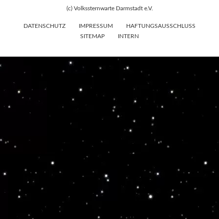
(c) Volkssternwarte Darmstadt e.V.
DATENSCHUTZ
IMPRESSUM
HAFTUNGSAUSSCHLUSS
SITEMAP
INTERN