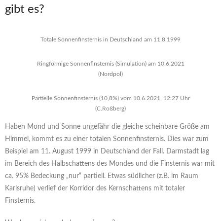
gibt es?
Totale Sonnenfinsternis in Deutschland am 11.8.1999
Ringförmige Sonnenfinsternis (Simulation) am 10.6.2021
(Nordpol)
Partielle Sonnenfinsternis (10,8%) vom 10.6.2021, 12:27 Uhr
(C.Roßberg)
Haben Mond und Sonne ungefähr die gleiche scheinbare Größe am
Himmel, kommt es zu einer totalen Sonnenfinsternis. Dies war zum
Beispiel am 11. August 1999 in Deutschland der Fall. Darmstadt lag
im Bereich des Halbschattens des Mondes und die Finsternis war mit
ca. 95% Bedeckung „nur“ partiell. Etwas südlicher (z.B. im Raum
Karlsruhe) verlief der Korridor des Kernschattens mit totaler
Finsternis.