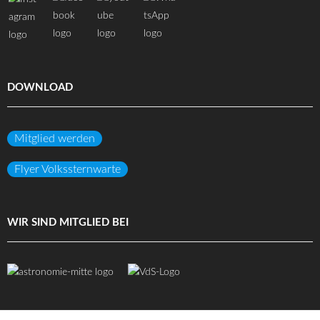
DOWNLOAD
Mitglied werden
Flyer Volkssternwarte
WIR SIND MITGLIED BEI