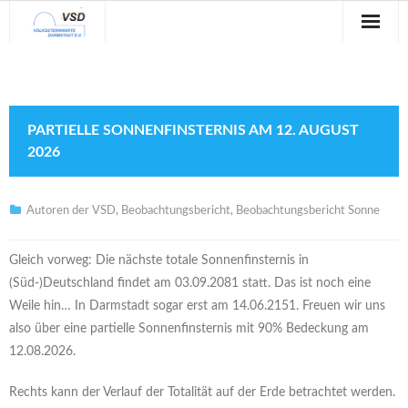
Sternwarte
Veranstaltungen
PARTIELLE SONNENFINSTERNIS AM 12. AUGUST
Verein
2026
Blog
Autoren der VSD
,
Beobachtungsbericht
,
Beobachtungsbericht Sonne
Galerie
Gleich vorweg: Die nächste totale Sonnenfinsternis in
Anfahrt
(Süd-)Deutschland findet am 03.09.2081 statt. Das ist noch eine
Weile hin… In Darmstadt sogar erst am 14.06.2151. Freuen wir uns
Kontakt
also über eine partielle Sonnenfinsternis mit 90% Bedeckung am
12.08.2026.
Rechts kann der Verlauf der Totalität auf der Erde betrachtet werden.