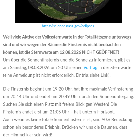
https://science.nasa.gov/eclipses
Weil viele Aktive der Volkssternwarte in der Totalitätszone unterwegs
sind und wir wegen der Bäume die Finsternis nicht beobachten
können, ist die Sternwarte am 12.08.2026 NICHT GEÖFFNET!
Um über die Sonnenfinsternis und die Sonne zu informieren, gibt es
am Samstag, 08.08.2026 um 20 Uhr einen
Vortrag
in der Sternwarte
(eine Anmeldung ist nicht erforderlich, Eintritt siehe Link).
Die Finsternis beginnt um 19:20 Uhr, hat ihre maximale Verfinsterung
um 20:14 Uhr und endet um 20:49 Uhr durch den Sonnenuntergang.
Suchen Sie sich einen Platz mit freiem Blick gen Westen! Die
Finsternis endet erst um 21:05 Uhr – halt unterm Horizont.
Auch wenn es keine totale Sonnenfinsternis ist, sind 90% Bedeckung
schon ein besonderes Erlebnis. Drücken wir uns die Daumen, dass
der Himmel klar sein wird!