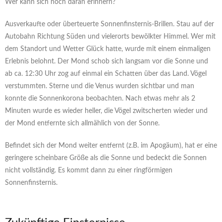
Wer kann sich noch daran erinnern?
Ausverkaufte oder überteuerte Sonnenfinsternis-Brillen. Stau auf der
Autobahn Richtung Süden und vielerorts bewölkter Himmel. Wer mit
dem Standort und Wetter Glück hatte, wurde mit einem einmaligen
Erlebnis belohnt. Der Mond schob sich langsam vor die Sonne und
ab ca. 12:30 Uhr zog auf einmal ein Schatten über das Land. Vögel
verstummten. Sterne und die Venus wurden sichtbar und man
konnte die Sonnenkorona beobachten. Nach etwas mehr als 2
Minuten wurde es wieder heller, die Vögel zwitscherten wieder und
der Mond entfernte sich allmählich von der Sonne.
Befindet sich der Mond weiter entfernt (z.B. im Apogäum), hat er eine
geringere scheinbare Größe als die Sonne und bedeckt die Sonnen
nicht vollständig. Es kommt dann zu einer ringförmigen
Sonnenfinsternis.