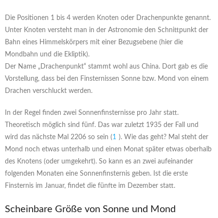
Die Positionen 1 bis 4 werden Knoten oder Drachenpunkte genannt.
Unter Knoten versteht man in der Astronomie den Schnittpunkt der
Bahn eines Himmelskörpers mit einer Bezugsebene (hier die
Mondbahn und die Ekliptik).
Der Name „Drachenpunkt“ stammt wohl aus China. Dort gab es die
Vorstellung, dass bei den Finsternissen Sonne bzw. Mond von einem
Drachen verschluckt werden.
In der Regel finden zwei Sonnenfinsternisse pro Jahr statt.
Theoretisch möglich sind fünf. Das war zuletzt 1935 der Fall und
wird das nächste Mal 2206 so sein (
1
). Wie das geht? Mal steht der
Mond noch etwas unterhalb und einen Monat später etwas oberhalb
des Knotens (oder umgekehrt). So kann es an zwei aufeinander
folgenden Monaten eine Sonnenfinsternis geben. Ist die erste
Finsternis im Januar, findet die fünfte im Dezember statt.
Scheinbare Größe von Sonne und Mond