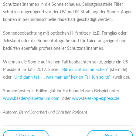
Schutzmaßnahmen in die Sonne schauen. Selbstgebastelte Filter
schützen ungenügend vor der UV und IR-Strahlung der Sonne. Augen
können in Sekundenschnelle dauerhaft geschädigt werden.
Sonnenbeobachtung mit optischen Hilfsmitteln (z.B. Fernglas oder
Teleskop) oder die Sonnenfotografie sind für Laien ungeeignet und
bedürfen ebenfalls professioneller Schutzmaßnahmen.
Wie man die Sonne auf keinen Fall beobachten sollte, zeigte ein US-
Präsident im Jahr 2017. Siehe:
„Bitte nicht nachmachen“
(stern.de)
oder
„Und dann tat …, was man auf keinen Fall tun sollte“
(welt.de).
Sonnenfinsternis-Brillen gibt im Fachhandel zum Beispiel unter
www.baader-planetarium.com
oder
www.teleskop-express.de
Autoren: Bernd Scharbert und Christian Roßberg
Previous
Next