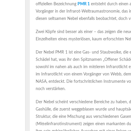
offiziellen Bezeichnung
PMR 1
entsteht durch einen a
Vorgänger in der Infrarot-Weltraumastronomie, das 
diesen seltsamen Nebel ebenfalls beobachtet, doch vi
Zwei Köpfe sind besser als einer – das zeigen die 
Einzelheiten eines mysteriösen, kaum erforschten Ne
Der Nebel PMR 1 ist eine Gas- und Staubwolke, die e
Schädel hat, was ihr den Spitznamen „Offener Schä
sowohl im nahen als auch im mittleren Infrarotlicht
im Infrarotlicht von einem Vorgänger von Webb, de
NASA, entdeckt. Die fortschrittlichen Instrumente v
noch verstärken.
Der Nebel scheint verschiedene Bereiche zu haben, d
Gashülle, die zuerst weggeblasen wurde und hauptsä
Struktur, die eine Mischung aus verschiedenen Gas
(Mittelinfrarotinstrument) zeigen einen markanten dun