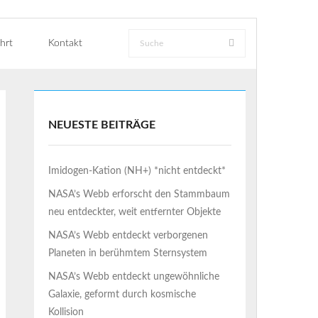
hrt
Kontakt
NEUESTE BEITRÄGE
Imidogen-Kation (NH+) *nicht entdeckt*
NASA’s Webb erforscht den Stammbaum
neu entdeckter, weit entfernter Objekte
NASA’s Webb entdeckt verborgenen
Planeten in berühmtem Sternsystem
NASA’s Webb entdeckt ungewöhnliche
Galaxie, geformt durch kosmische
Kollision