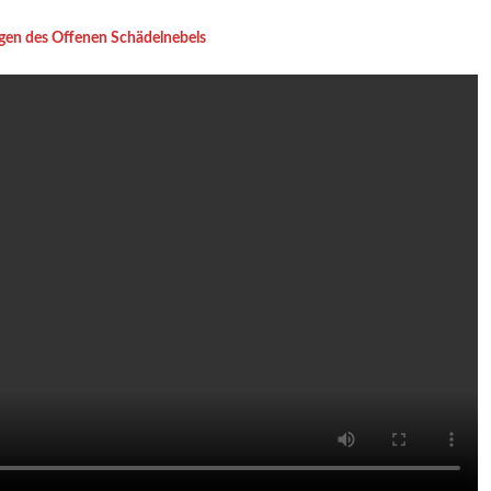
en des Offenen Schädelnebels