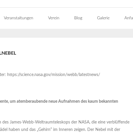
Veranstaltungen
Verein
Blog
Galerie
Anfa
LNEBEL
ter: https://science.nasa.gov/mission/webb/latestnews/
umente, um atemberaubende neue Aufnahmen des kaum bekannten
rn des James-Webb-Weltraumteleskops der NASA, die eine verblüffende
ädel haben und das „Gehirn“ im Inneren zeigen. Der Nebel mit der