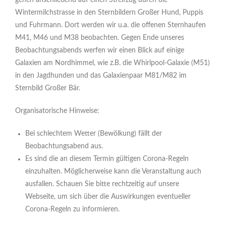
gehen anschließend auf einen Streifzug durch die
Wintermilchstrasse in den Sternbildern Großer Hund, Puppis
und Fuhrmann. Dort werden wir u.a. die offenen Sternhaufen
M41, M46 und M38 beobachten. Gegen Ende unseres
Beobachtungsabends werfen wir einen Blick auf einige
Galaxien am Nordhimmel, wie z.B. die Whirlpool-Galaxie (M51)
in den Jagdhunden und das Galaxienpaar M81/M82 im
Sternbild Großer Bär.
Organisatorische Hinweise:
Bei schlechtem Wetter (Bewölkung) fällt der
Beobachtungsabend aus.
Es sind die an diesem Termin gültigen Corona-Regeln
einzuhalten. Möglicherweise kann die Veranstaltung auch
ausfallen. Schauen Sie bitte rechtzeitig auf unsere
Webseite, um sich über die Auswirkungen eventueller
Corona-Regeln zu informieren.