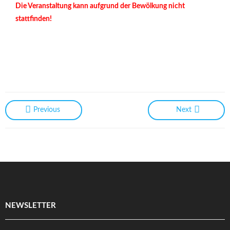
Die Veranstaltung kann aufgrund der Bewölkung nicht
stattfinden!
Previous
Next
NEWSLETTER