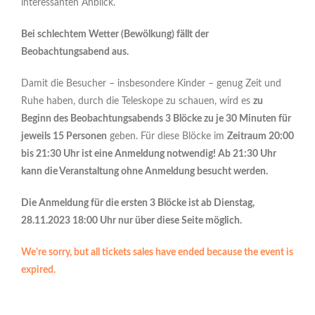
interessanten Anblick.
Bei schlechtem Wetter (Bewölkung) fällt der
Beobachtungsabend aus.
Damit die Besucher – insbesondere Kinder – genug Zeit und
Ruhe haben, durch die Teleskope zu schauen, wird es
zu
Beginn des Beobachtungsabends 3 Blöcke zu je 30 Minuten für
jeweils 15 Personen
geben. Für diese Blöcke im
Zeitraum 20:00
bis 21:30 Uhr ist eine Anmeldung notwendig! Ab 21:30 Uhr
kann die Veranstaltung ohne Anmeldung besucht werden.
Die Anmeldung für die ersten 3 Blöcke ist ab Dienstag,
28.11.2023 18:00 Uhr nur über diese Seite möglich.
We're sorry, but all tickets sales have ended because the event is
expired.