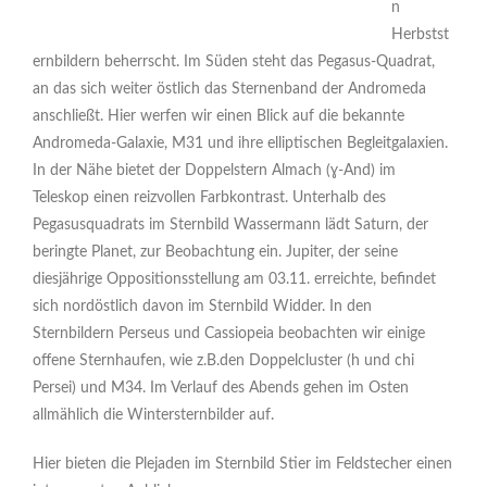
n
Herbstst
ernbildern beherrscht. Im Süden steht das Pegasus-Quadrat,
an das sich weiter östlich das Sternenband der Andromeda
anschließt. Hier werfen wir einen Blick auf die bekannte
Andromeda-Galaxie, M31 und ihre elliptischen Begleitgalaxien.
In der Nähe bietet der Doppelstern Almach (ɣ-And) im
Teleskop einen reizvollen Farbkontrast. Unterhalb des
Pegasusquadrats im Sternbild Wassermann lädt Saturn, der
beringte Planet, zur Beobachtung ein. Jupiter, der seine
diesjährige Oppositionsstellung am 03.11. erreichte, befindet
sich nordöstlich davon im Sternbild Widder. In den
Sternbildern Perseus und Cassiopeia beobachten wir einige
offene Sternhaufen, wie z.B.den Doppelcluster (h und chi
Persei) und M34. Im Verlauf des Abends gehen im Osten
allmählich die Wintersternbilder auf.
Hier bieten die Plejaden im Sternbild Stier im Feldstecher einen