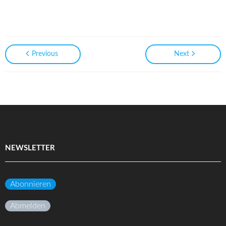
Previous
Next
NEWSLETTER
Abonnieren
Abmelden