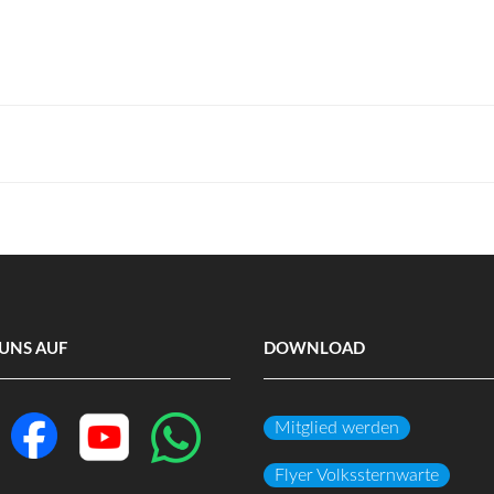
UNS AUF
DOWNLOAD
Mitglied werden
Flyer Volkssternwarte