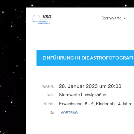
Sternwarte
EINFÜHRUNG IN DIE ASTROFOTOGRAFI
28. Januar 2023 um 20:00
WANN:
Sternwarte Ludwigshöhe
WO:
Erwachsene: 5,- €, Kinder ab 14 Jahre: 
PREIS:
VORTRAG