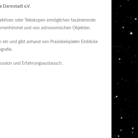
e Darmstadt e.V.
ektiven oder Teleskopen ermöglichen faszinierende
rnenhimmel und von astronomischen Objekten.
n ein und gibt anhand von Praxisbeispielen Einblicke
grafie.
kussion und Erfahrungsaustausch.