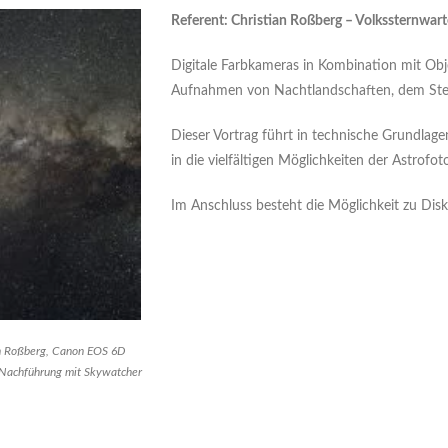
Referent: Christian Roßberg – Volkssternwart
Digitale Farbkameras in Kombination mit Obj
Aufnahmen von Nachtlandschaften, dem Ste
Dieser Vortrag führt in technische Grundlage
in die vielfältigen Möglichkeiten der Astrofoto
Im Anschluss besteht die Möglichkeit zu Dis
n Roßberg, Canon EOS 6D
, Nachführung mit Skywatcher