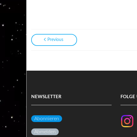
Previous
NEWSLETTER
FOLGE 
Abonnieren
Abmelden