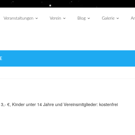
Veranstaltungen
Verein
Blog
Galerie
An
E
3,- €, Kinder unter 14 Jahre und Vereinsmitglieder: kostenfrei