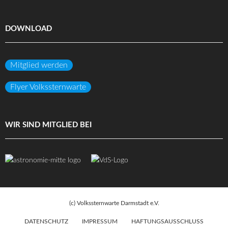
DOWNLOAD
Mitglied werden
Flyer Volkssternwarte
WIR SIND MITGLIED BEI
(c) Volkssternwarte Darmstadt e.V.
DATENSCHUTZ
IMPRESSUM
HAFTUNGSAUSSCHLUSS