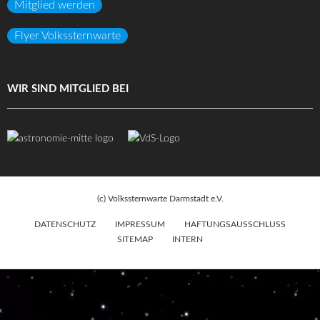
Mitglied werden
Flyer Volkssternwarte
WIR SIND MITGLIED BEI
(c) Volkssternwarte Darmstadt e.V.
DATENSCHUTZ
IMPRESSUM
HAFTUNGSAUSSCHLUSS
SITEMAP
INTERN