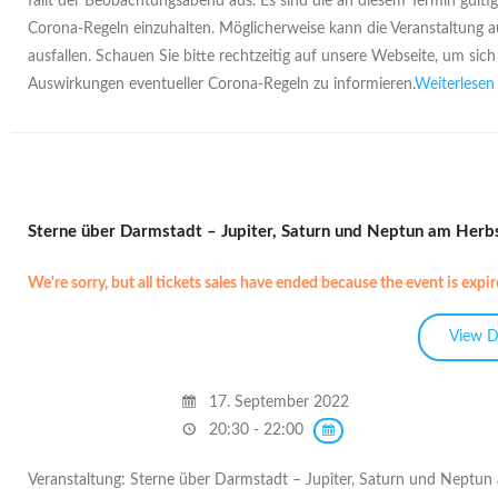
fällt der Beobachtungsabend aus. Es sind die an diesem Termin gülti
Corona-Regeln einzuhalten. Möglicherweise kann die Veranstaltung 
ausfallen. Schauen Sie bitte rechtzeitig auf unsere Webseite, um sich
Auswirkungen eventueller Corona-Regeln zu informieren.
Weiterlesen
Sterne über Darmstadt – Jupiter, Saturn und Neptun am Her
We're sorry, but all tickets sales have ended because the event is expir
17. September 2022
20:30 - 22:00
Veranstaltung: Sterne über Darmstadt – Jupiter, Saturn und Neptun