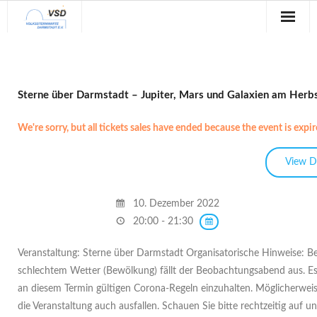
Sternwarte
Veranstaltungen
Sterne über Darmstadt – Jupiter, Mars und Galaxien am Her
Verein
We're sorry, but all tickets sales have ended because the event is expir
Blog
Galerie
10. Dezember 2022
Anfahrt
20:00 - 21:30
Kontakt
Veranstaltung: Sterne über Darmstadt Organisatorische Hinweise: Be
schlechtem Wetter (Bewölkung) fällt der Beobachtungsabend aus. Es
an diesem Termin gültigen Corona-Regeln einzuhalten. Möglicherwei
die Veranstaltung auch ausfallen. Schauen Sie bitte rechtzeitig auf u