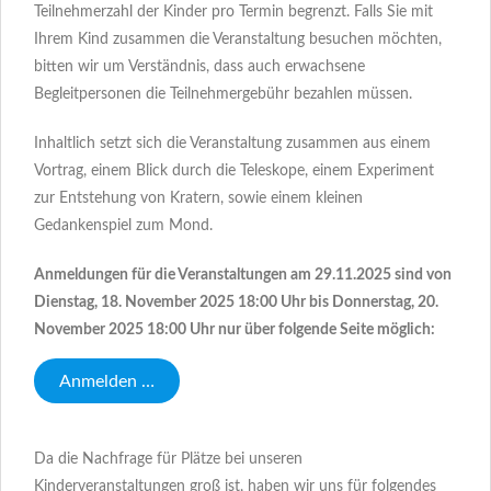
Teilnehmerzahl der Kinder pro Termin begrenzt. Falls Sie mit
Ihrem Kind zusammen die Veranstaltung besuchen möchten,
bitten wir um Verständnis, dass auch erwachsene
Begleitpersonen die Teilnehmergebühr bezahlen müssen.
Inhaltlich setzt sich die Veranstaltung zusammen aus einem
Vortrag, einem Blick durch die Teleskope, einem Experiment
zur Entstehung von Kratern, sowie einem kleinen
Gedankenspiel zum Mond.
Anmeldungen für die Veranstaltungen am 29.11.2025 sind von
Dienstag, 18. November 2025 18:00 Uhr bis Donnerstag, 20.
November 2025 18:00 Uhr nur über folgende Seite möglich:
Anmelden …
Da die Nachfrage für Plätze bei unseren
Kinderveranstaltungen groß ist, haben wir uns für folgendes