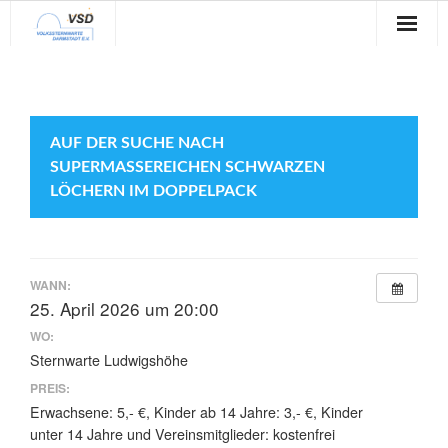
Sternwarte
Veranstaltungen
AUF DER SUCHE NACH
Verein
SUPERMASSEREICHEN SCHWARZEN
LÖCHERN IM DOPPELPACK
Blog
Galerie
WANN:
Anfahrt
25. April 2026 um 20:00
WO:
Kontakt
Sternwarte Ludwigshöhe
PREIS:
Erwachsene: 5,- €, Kinder ab 14 Jahre: 3,- €, Kinder
unter 14 Jahre und Vereinsmitglieder: kostenfrei