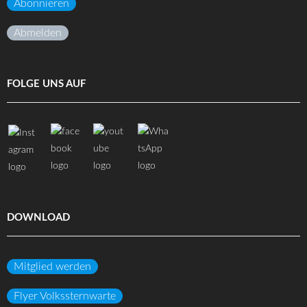
Abonnieren
Abmelden
FOLGE UNS AUF
DOWNLOAD
Mitglied werden
Flyer Volkssternwarte