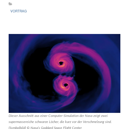
VORTRAG
Dieser Ausschnitt aus einer Computer-Simulation der Nasa zeigt zwei
supermassereiche schwarze Löcher, die kurz vor der Verschmelzung sind.
(Symbolbild) © Nasa’s Goddard Space Flight Center