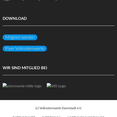
DOWNLOAD
Mitglied werden
Flyer Volkssternwarte
WIR SIND MITGLIED BEI
(c) Volkssternwarte Darmstadt e.V.