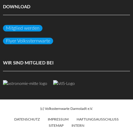
DOWNLOAD
Mitglied werden
Flyer Volkssternwarte
WIR SIND MITGLIED BEI
(c) Volkssternwarte Darmstadt e.V.
DATENSCHUTZ
IMPRESSUM
HAFTUNGSAUSSCHLUSS
SITEMAP
INTERN