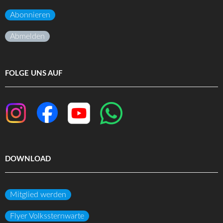
Abonnieren
Abmelden
FOLGE UNS AUF
DOWNLOAD
Mitglied werden
Flyer Volkssternwarte