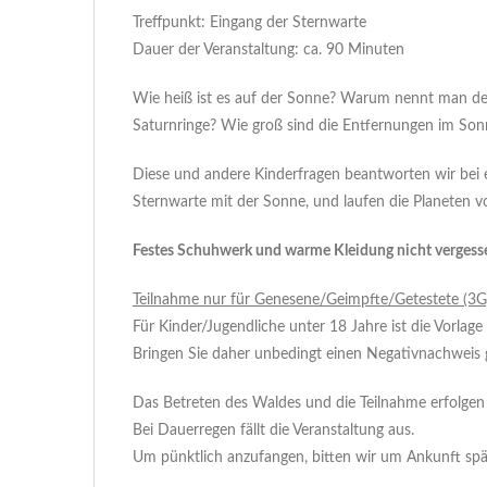
Treffpunkt: Eingang der Sternwarte
Dauer der Veranstaltung: ca. 90 Minuten
Wie heiß ist es auf der Sonne? Warum nennt man de
Saturnringe? Wie groß sind die Entfernungen im So
Diese und andere Kinderfragen beantworten wir bei
Sternwarte mit der Sonne, und laufen die Planeten
Festes Schuhwerk und warme Kleidung nicht vergess
Teilnahme nur für Genesene/Geimpfte/Getestete (3G
Für Kinder/Jugendliche unter 18 Jahre ist die Vorlage
Bringen Sie daher unbedingt einen Negativnachwei
Das Betreten des Waldes und die Teilnahme erfolgen 
Bei Dauerregen fällt die Veranstaltung aus.
Um pünktlich anzufangen, bitten wir um Ankunft späte