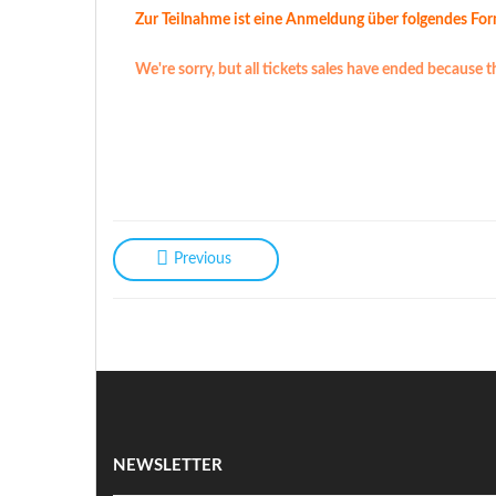
Zur Teilnahme ist eine Anmeldung über folgendes Form
We're sorry, but all tickets sales have ended because t
Previous
NEWSLETTER