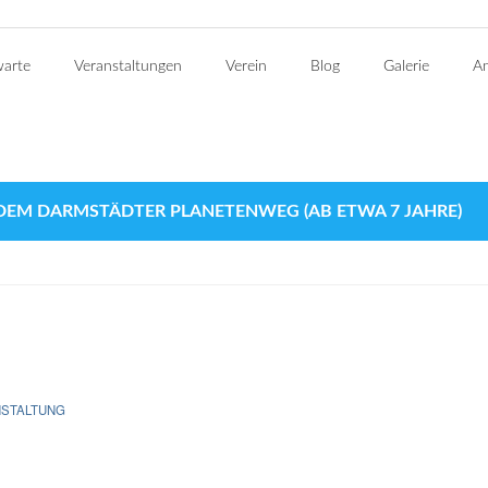
warte
Veranstaltungen
Verein
Blog
Galerie
An
DEM DARMSTÄDTER PLANETENWEG (AB ETWA 7 JAHRE)
NSTALTUNG