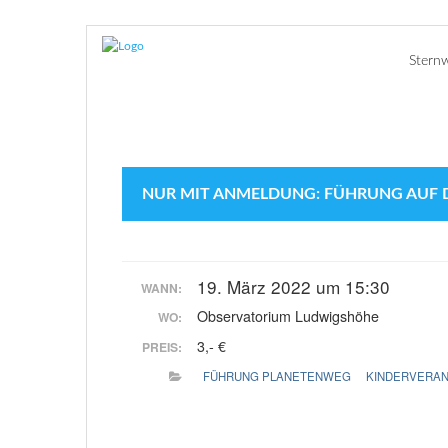
Stern
NUR MIT ANMELDUNG: FÜHRUNG AUF 
19. März 2022 um 15:30
WANN:
Observatorium Ludwigshöhe
WO:
3,- €
PREIS:
FÜHRUNG PLANETENWEG
KINDERVERA