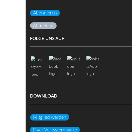
Abonnieren
Abmelden
FOLGE UNS AUF
DOWNLOAD
Mitglied werden
Flyer Volkssternwarte