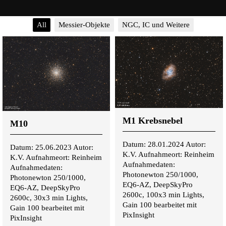
All
Messier-Objekte
NGC, IC und Weitere
M1 Krebsnebel
M10
Datum: 28.01.2024 Autor:
Datum: 25.06.2023 Autor:
K.V. Aufnahmeort: Reinheim
K.V. Aufnahmeort: Reinheim
Aufnahmedaten:
Aufnahmedaten:
Photonewton 250/1000,
Photonewton 250/1000,
EQ6-AZ, DeepSkyPro
EQ6-AZ, DeepSkyPro
2600c, 100x3 min Lights,
2600c, 30x3 min Lights,
Gain 100 bearbeitet mit
Gain 100 bearbeitet mit
PixInsight
PixInsight