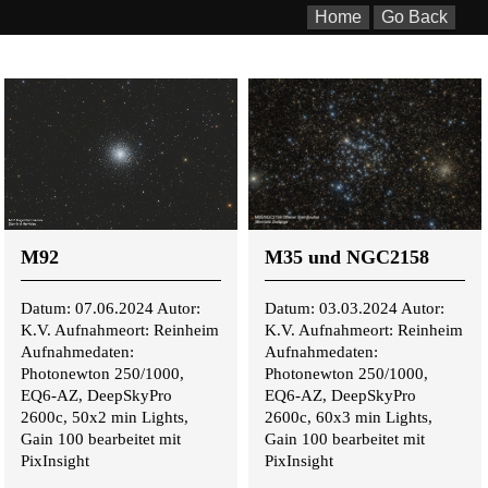
Home
Go Back
M92
M35 und NGC2158
Datum: 07.06.2024 Autor:
Datum: 03.03.2024 Autor:
K.V. Aufnahmeort: Reinheim
K.V. Aufnahmeort: Reinheim
Aufnahmedaten:
Aufnahmedaten:
Photonewton 250/1000,
Photonewton 250/1000,
EQ6-AZ, DeepSkyPro
EQ6-AZ, DeepSkyPro
2600c, 50x2 min Lights,
2600c, 60x3 min Lights,
Gain 100 bearbeitet mit
Gain 100 bearbeitet mit
PixInsight
PixInsight